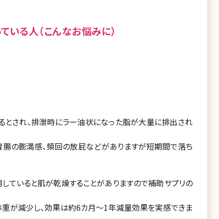
ている人（こんなお悩みに）
るとされ、排泄時にラー油状になった脂が大量に排出され
る胃腸の膨満感、頻回の放屁などがありますが短期間で落ち
用していると肌が乾燥することがありますので補助サプリの
体重が減少し、効果は約6カ月～1年減量効果を実感できま