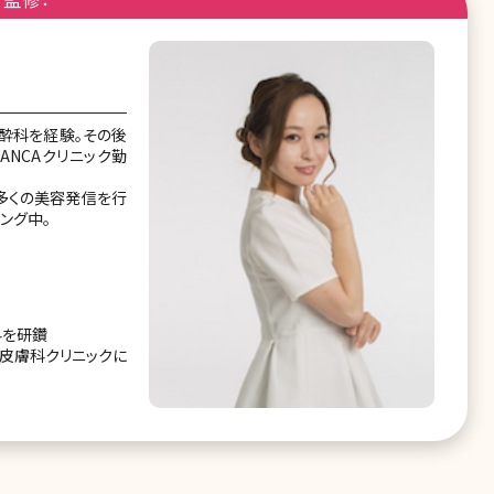
酔科を経験。その後
ANCAクリニック勤
多くの美容発信を行
ング中。
科を研鑽
容皮膚科クリニックに