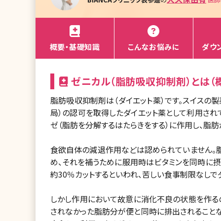
概要・基礎知識
こんなお悩みに
ダウ
ゼニカル（脂肪吸収抑制剤）とは（
脂肪吸収抑制剤は（ダイエット薬）です。スイスの製
局）の認可を取得したダイエット薬として利用されていま
ゼ（脂肪を分解するはたらきをする）に作用し、脂肪
食欲自体の減退作用などは認められていません。
め、それを補うために服用時はビタミンを同時に
約30％カットするといわれ、苦しい食事制限なしで
しかし作用において故意に消化不良の状態を作る
されなかった脂肪分が便と同時に排出されること