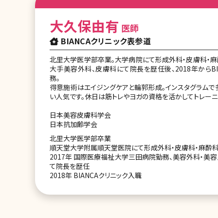
大久保由有
医師
BIANCAクリニック表参道
北里大学医学部卒業。大学病院にて形成外科・皮膚科・麻
大手美容外科、皮膚科にて院長を歴任後、2018年からBI
務。
得意施術はエイジングケアと輪郭形成。インスタグラムで
い人気です。休日は筋トレやヨガの資格を活かしてトレーニ
日本美容皮膚科学会
日本抗加齢学会
北里大学医学部卒業
順天堂大学附属順天堂医院にて形成外科・皮膚科・麻酔
2017年 国際医療福祉大学三田病院勤務、美容外科・美
て院長を歴任
2018年 BIANCAクリニック入職