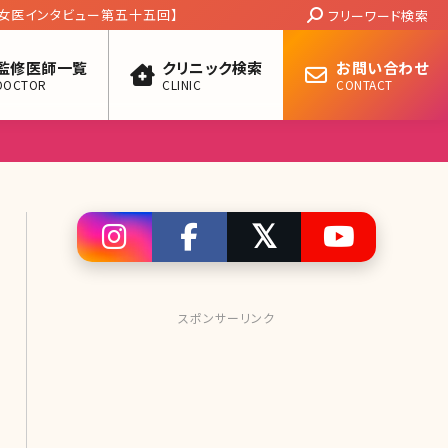
Search:
女医インタビュー第五十五回】
フリーワード検索
監修医師一覧
クリニック検索
お問い合わせ
DOCTOR
CLINIC
CONTACT
スポンサーリンク