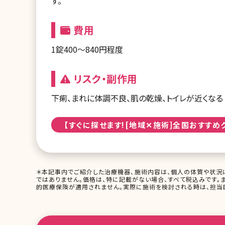
す。
費用
1錠400～840円程度
リスク・副作用
下痢、まれに体調不良、肌の乾燥、トイレが近くなる
【すぐに探せます![地域✕施術]全国おすすめ
＊本記事内でご紹介した治療機器、施術内容は、個人の体質や状況
ではありません。価格は、特に記載がない場合、すべて税込みです。
的医療保険が適用されません。実際に施術を検討される時は、担当医