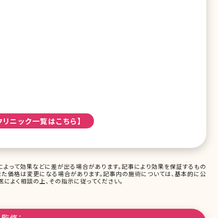
クリニック一覧はこちら】
によって効果などに差が出る場合があります。記事により効果を保証するもの
また価格は変更になる場合があります。記事内の施術については、基本的に公
によく相談の上、その指示に従ってください。
監修：