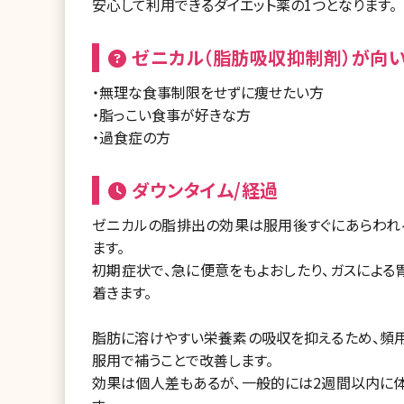
安心して利用できるダイエット薬の1つとなります。
ゼニカル（脂肪吸収抑制剤）が向い
・無理な食事制限をせずに痩せたい方
・脂っこい食事が好きな方
・過食症の方
ダウンタイム/経過
ゼニカルの脂排出の効果は服用後すぐにあらわれ
ます。
初期症状で、急に便意をもよおしたり、ガスによ
着きます。
脂肪に溶けやすい栄養素の吸収を抑えるため、頻
服用で補うことで改善します。
効果は個人差もあるが、一般的には2週間以内に