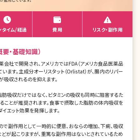
ンタイム/経過
費用
リスク・副作用
概要・基礎知識）
薬会社で開発され、アメリカではFDA（アメリカ食品医薬品
す。主成分オーリスタット（Orlistat）が、腸内のリパー
が吸収されるのを抑えます。
脂肪吸収だけではなく、ビタミンの吸収も同時に阻害するた
摂ることが推奨されます。食事で摂取した脂肪の体内吸収を
ダイエット効果を発揮します。
ので副作用として一時的に便意、おならの増加、下痢、吸収
などが起こりますが、重篤な副作用はないとされているため