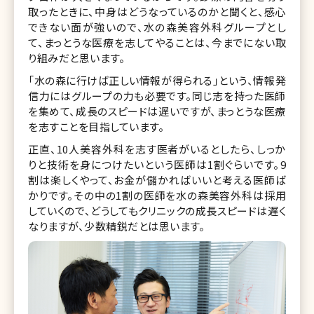
取ったときに、中身はどうなっているのかと聞くと、感心
できない面が強いので、水の森美容外科グループとし
て、まっとうな医療を志してやることは、今までにない取
り組みだと思います。
「水の森に行けば正しい情報が得られる」という、情報発
信力にはグループの力も必要です。同じ志を持った医師
を集めて、成長のスピードは遅いですが、まっとうな医療
を志すことを目指しています。
正直、10人美容外科を志す医者がいるとしたら、しっか
りと技術を身につけたいという医師は1割ぐらいです。9
割は楽しくやって、お金が儲かればいいと考える医師ば
かりです。その中の1割の医師を水の森美容外科は採用
していくので、どうしてもクリニックの成長スピードは遅く
なりますが、少数精鋭だとは思います。