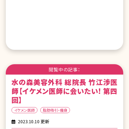
閲覧中の記事：
水の森美容外科 総院長 竹江渉医
師【イケメン医師に会いたい! 第四
回】
イケメン医師
脂肪吸引・痩身
2023.10.10 更新