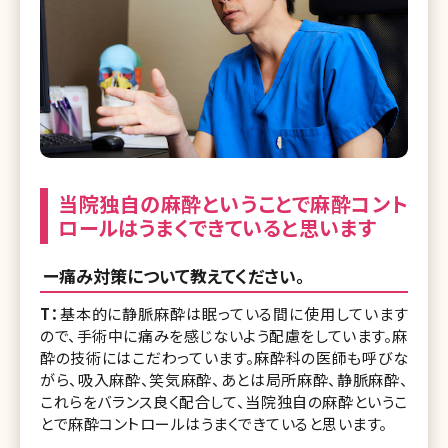
当院独自の麻酔ということで麻酔コント
ロールはうまくできていると思います
ー痛み対策について教えてください。
T：
基本的に静脈麻酔は眠っている間に使用しています
ので、手術中に痛みを感じないよう配慮をしています。麻
酔の技術にはこだわっています。麻酔科の医師も呼びな
がら、吸入麻酔、笑気麻酔、あとは局所麻酔、静脈麻酔、
これらをバランス良く配合して、当院独自の麻酔というこ
とで麻酔コントロールはうまくできていると思います。