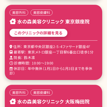
美容外科
美容皮膚科
水の森美容クリニック 東京銀座院
このクリニックの詳細を見る
住所： 東京都中央区銀座2-5-4ファサード銀座4F
最寄駅： 東京メトロ銀座一丁目駅6番出口徒歩1分
院長： 鈴木凛
診療時間： 10:00～19:00
休診日： 年中無休（1月1日から1月3日まで冬季休
診）
美容外科
美容皮膚科
水の森美容クリニック 大阪梅田院