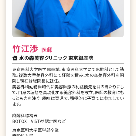
竹江渉
医師
水の森美容クリニック 東京銀座院
東京医科大学医学部卒業。東京医科大学にて麻酔科として勤
務。複数大手美容外科にて経験を積み、水の森美容外科を開
院し現在は総院長に就任。
美容外科勤務医時代に美容医療の利益優先を目の当たりにし
て、自身の理想を具現化する美容外科を設立。医師の教育にも
っとも力を注ぐ。趣味は育児で、積極的に子育てに参加してい
ます。
麻酔科標榜医
BOTOX VISTA®認定医など
東京医科大学医学部卒業
麻酔科入局