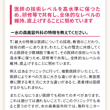
医師の技術レベルを高水準に保つた
め、研修等で共有し、全体的なレベルの
維持、底上げすることに努めています
ー水の森美容外科の特徴を教えてください。
T：
最大の特徴は医師についての採用、教育のこだわり、
技術の統一にあります。わたしどもの理念に共感してく
れる医師を少数精鋭で集めて、その医師の技術レベルを
高水準に保つため、研修等で共有し、全体的なレベルの
維持、底上げすることに努めています。
例えばあるクリニックに行って、複数医師がいたとして、
医師によりオペの方法に大きな違いがあったり、美容医
療に関する考え方に大きな違いがあると、患者様は困惑
するかもしれません。
またどんなにうまい医師でも初めてのオペがあります。
これは避けては通れないことで、どこのクリニックでもあ
ると思うのですが、水の森美容外科では、無料モニター