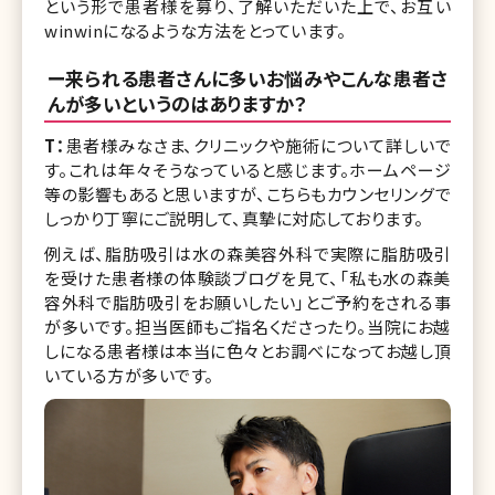
という形で患者様を募り、了解いただいた上で、お互い
winwinになるような方法をとっています。
ー来られる患者さんに多いお悩みやこんな患者さ
んが多いというのはありますか？
T：
患者様みなさま、クリニックや施術について詳しいで
す。これは年々そうなっていると感じます。ホームページ
等の影響もあると思いますが、こちらもカウンセリングで
しっかり丁寧にご説明して、真摯に対応しております。
例えば、脂肪吸引は水の森美容外科で実際に脂肪吸引
を受けた患者様の体験談ブログを見て、「私も水の森美
容外科で脂肪吸引をお願いしたい」とご予約をされる事
が多いです。担当医師もご指名くださったり。当院にお越
しになる患者様は本当に色々とお調べになってお越し頂
いている方が多いです。