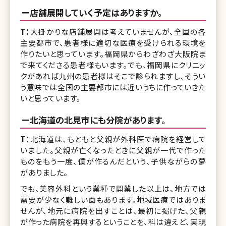
ー店舗展開していく予定はありますか。
T：
大掛かりな店舗展開は考えていませんが、全国の各
主要都市で、患者様に適切な医療を受けられる環境を
作りたいと思っています。福岡県からわざわざ大阪院ま
で来てくださる患者様もいます。でも、福岡県にクリニッ
クがあれば九州の患者様はそこで診られますし、そうい
う意味では全国の主要都市には近いうちに作っていきた
いと思っています。
ー北海道の北見市にも分院があります。
T：
北海道は、もともと父親が外科医で病院を経営して
いました。父親が亡くなったときに父親が一代で作った
ものをもう一度、僕が作るんだという、子供ながらの夢
がありました。
でも、美容外科という業種で開業した以上は、地方では
需要が少なく難しい面もあります。地域医療ではありま
せんが、地元に病院を出すことは、最初に掲げた、父親
が作った病院を再興するということを、科は違えど、実現