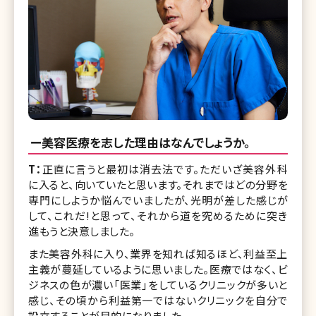
ー美容医療を志した理由はなんでしょうか。
T：
正直に言うと最初は消去法です。ただいざ美容外科
に入ると、向いていたと思います。それまではどの分野を
専門にしようか悩んでいましたが、光明が差した感じが
して、これだ!と思って、それから道を究めるために突き
進もうと決意しました。
また美容外科に入り、業界を知れば知るほど、利益至上
主義が蔓延しているように思いました。医療ではなく、ビ
ジネスの色が濃い「医業」をしているクリニックが多いと
感じ、その頃から利益第一ではないクリニックを自分で
設立することが目的になりました。