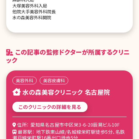
大塚美容外科入局
他院大手美容外科院長
水の森美容外科開院
この記事の監修ドクターが所属するクリニ
ック
美容外科
美容皮膚科
水の森美容クリニック 名古屋院
このクリニックの詳細を見る
住所： 愛知県名古屋市中区栄3-6-20辰晃ビル10F
最寄駅： 地下鉄東山線/名城線栄町駅徒歩5分、名鉄
瀬戸線栄町駅16番出口徒歩5分