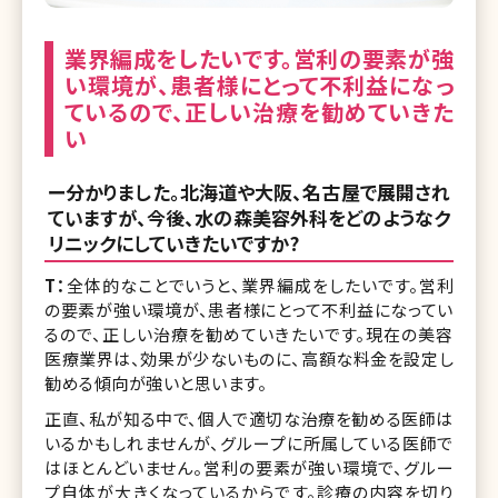
業界編成をしたいです。営利の要素が強
い環境が、患者様にとって不利益になっ
ているので、正しい治療を勧めていきた
い
ー分かりました。北海道や大阪、名古屋で展開され
ていますが、今後、水の森美容外科をどのようなク
リニックにしていきたいですか?
T：
全体的なことでいうと、業界編成をしたいです。営利
の要素が強い環境が、患者様にとって不利益になってい
るので、正しい治療を勧めていきたいです。現在の美容
医療業界は、効果が少ないものに、高額な料金を設定し
勧める傾向が強いと思います。
正直、私が知る中で、個人で適切な治療を勧める医師は
いるかもしれませんが、グループに所属している医師で
はほとんどいません。営利の要素が強い環境で、グルー
プ自体が大きくなっているからです。診療の内容を切り