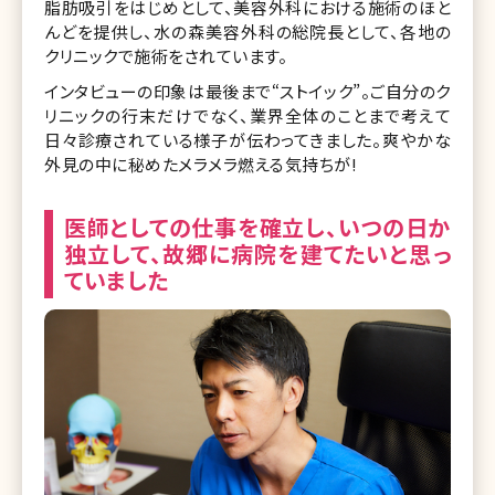
脂肪吸引をはじめとして、美容外科における施術のほと
んどを提供し、水の森美容外科の総院長として、各地の
クリニックで施術をされています。
インタビューの印象は最後まで“ストイック”。ご自分のク
リニックの行末だけでなく、業界全体のことまで考えて
日々診療されている様子が伝わってきました。爽やかな
外見の中に秘めたメラメラ燃える気持ちが!
医師としての仕事を確立し、いつの日か
独立して、故郷に病院を建てたいと思っ
ていました