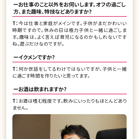
ーお仕事のこと以外をお伺いします。オフの過ごし
方、また趣味、特技などありますか?
T：
今は仕事と家庭がメインです。子供がまだかわいい
時期ですので。休みの日は極力子供と一緒に過ごしま
す。趣味は、よく言えば育児になるのかもしれないです
ね。遊ぶだけなのですが。
ーイクメンですか?
T：
何か世話をしてるわけではないですが、子供と一緒
に過ごす時間を作りたいと思ってます。
ーお酒は飲まれますか?
T：
お酒は嗜む程度です。飲みにいったりもほとんどあり
ません。