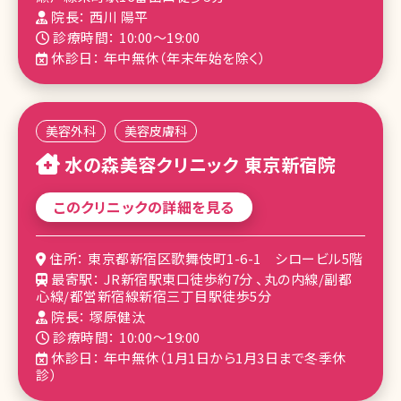
院長： 西川 陽平
診療時間： 10:00～19:00
休診日： 年中無休（年末年始を除く）
美容外科
美容皮膚科
水の森美容クリニック 東京新宿院
このクリニックの詳細を見る
住所： 東京都新宿区歌舞伎町1-6-1 シロービル5階
最寄駅： JR新宿駅東口徒歩約7分 、丸の内線/副都
心線/都営新宿線新宿三丁目駅徒歩5分
院長： 塚原健汰
診療時間： 10:00～19:00
休診日： 年中無休（1月1日から1月3日まで冬季休
診）