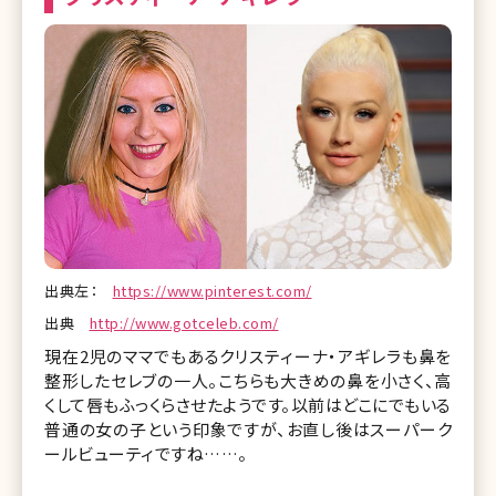
出典左：
https://www.pinterest.com/
出典
http://www.gotceleb.com/
現在2児のママでもあるクリスティーナ・アギレラも鼻を
整形したセレブの一人。こちらも大きめの鼻を小さく、高
くして唇もふっくらさせたようです。以前はどこにでもいる
普通の女の子という印象ですが、お直し後はスーパーク
ールビューティですね……。