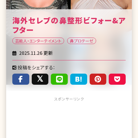
海外セレブの鼻整形ビフォー&ア
フター
芸能人・エンターテイメント
鼻プロテーゼ
2025.11.26 更新
投稿をシェアする：
スポンサーリンク