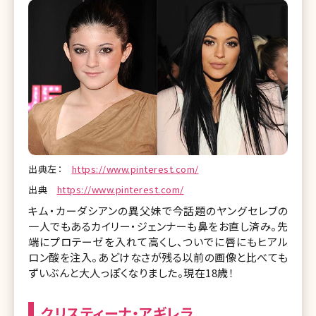
出典左：
https://www.pinterest.com/
出典
https://www.pinterest.com/
キム・カーダシアンの異父妹で今話題のヤングセレブの
一人でもあるカイリー・ジェンナーも鼻をお直し済み。先
端にプロテーゼを入れて高くし、ついでに唇にもヒアル
ロン酸を注入。あどけなさが残る以前の画像と比べても
ずいぶんと大人っぽくなりました。現在18歳！
クリスティーナ・アギレラ