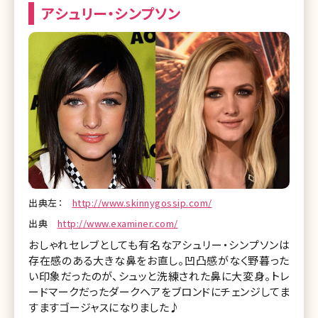
アシュリー・シンプソン
出典左：
http://www.skinnygossip.com/
出典
http://www.examiner.com/
おしゃれセレブとしても有名なアシュリー・シンプソンは
存在感のある大きな鼻をお直し。凹凸感がなく野暮った
い印象だったのが、シュッと洗練された鼻に大変身。トレ
ードマークだったダークヘアをブロンドにチェンジしてま
すますゴージャスになりました♪