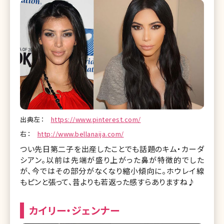
出典左：
https://www.pinterest.com/
右：
http://www.bellanaija.com/
つい先日第二子を出産したことでも話題のキム・カーダ
シアン。以前は先端が盛り上がった鼻が特徴的でした
が、今ではその部分がなくなり縮小傾向に。ホウレイ線
もピンと張って、昔よりも若返った感すらありますね♪
カイリー・ジェンナー