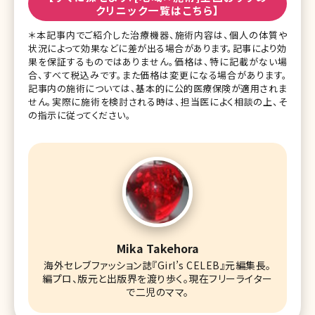
クリニック一覧はこちら】
術です。この手術は美しい鼻を作るための選択肢の一つです
が、全ての鼻に
＊本記事内でご紹介した治療機器、施術内容は、個人の体質や
状況によって効果などに差が出る場合があります。記事により効
果を保証するものではありません。価格は、特に記載がない場
合、すべて税込みです。また価格は変更になる場合があります。
記事内の施術については、基本的に公的医療保険が適用されま
せん。実際に施術を検討される時は、担当医によく相談の上、そ
の指示に従ってください。
Mika Takehora
海外セレブファッション誌『Girl’s CELEB』元編集長。
編プロ、版元と出版界を渡り歩く。現在フリーライター
で二児のママ。