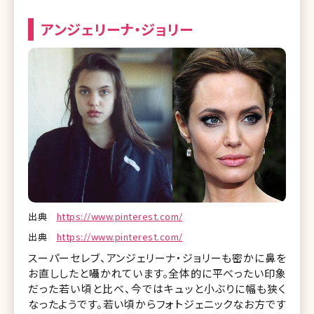
アンジェリーナ・ジョリー
出典
https://www.pinterest.com/
出典
https://www.pinterest.com/
スーパーセレブ、アンジェリーナ・ジョリーも密かに鼻を
お直ししたと囁かれています。全体的に平べったい印象
だった若い頃と比べ、今ではキュッと小ぶりに幅も狭く
なったようです。若い頃からフォトジェニックなお方です