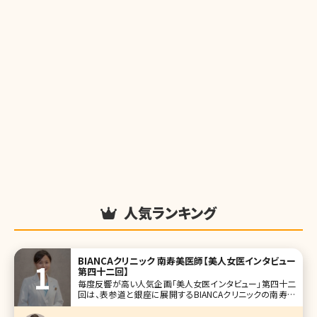
人気ランキング
BIANCAクリニック 南寿美医師【美人女医インタビュー
第四十二回】
毎度反響が高い人気企画「美人女医インタビュー」第四十二
回は、表参道と銀座に展開するBIANCAクリニックの南寿美
（みなみ すみ）先生です。 美容外科、美容皮膚科問わず豊富
な施術メニューを取り揃えているBIANCAクリニックでは、ド