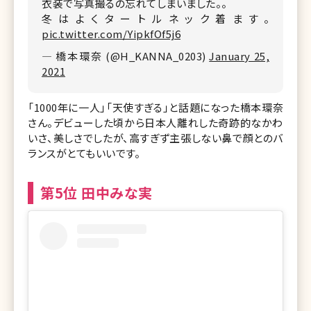
衣装で写真撮るの忘れてしまいました。。
冬はよくタートルネック着ます。
pic.twitter.com/YipkfOf5j6
— 橋本環奈 (@H_KANNA_0203)
January 25,
2021
「1000年に一人」「天使すぎる」と話題になった橋本環奈
さん。デビューした頃から日本人離れした奇跡的なかわ
いさ、美しさでしたが、高すぎず主張しない鼻で顔とのバ
ランスがとてもいいです。
第5位 田中みな実