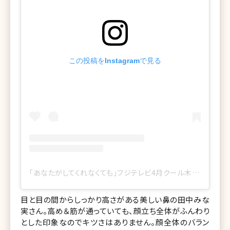
この投稿をInstagramで見る
「あなたがしてくれなくても」フジテレビ4月クール木曜劇場公式(@anataga_drama)がシェアした投稿
目と目の間からしっかり高さがある美しい鼻の田中みな
実さん。高め＆筋が通っていても、顔立ち全体がふんわり
とした印象なのでキツさはありません。顔全体のバラン