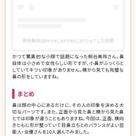
桐谷美玲(@mirei_kiritani_)がシェアした投稿
かつて驚異的な小顔で話題になった桐谷美玲さん。鼻
自体は小さめで女性らしい形ですが、小鼻がふっくらと
していてキツい印象がありません。横から見ても完璧な
鼻の形をしていますね。
まとめ
鼻は顔の中心にあるだけに、その人の印象を決める大
切なパーツです。また、正面から見た鼻と横から見た鼻
とでは印象が違うこともありますね。今回は、正面、横向
きともに形が整っていて目鼻立ちとのバランスがよい芸
能人・女優さんを10人選んでみました。