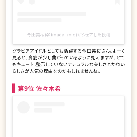
今田美桜(@imada_mio)がシェアした投稿
グラビアアイドルとしても活躍する今田美桜さん。よーく
見ると、鼻筋が少し曲がっているように見えますが、とて
もキュート。整形していないナチュラルな美しさとかわい
らしさが人気の理由なのかもしれませんね。
第9位 佐々木希