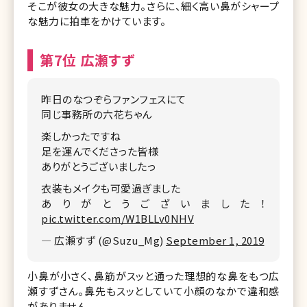
そこが彼女の大きな魅力。さらに、細く高い鼻がシャープ
な魅力に拍車をかけています。
第7位 広瀬すず
昨日のなつぞらファンフェスにて
同じ事務所の六花ちゃん
楽しかったですね
足を運んでくださった皆様
ありがとうございましたっ
衣装もメイクも可愛過ぎました
ありがとうございました！
pic.twitter.com/W1BLLv0NHV
— 広瀬すず (@Suzu_Mg)
September 1, 2019
小鼻が小さく、鼻筋がスッと通った理想的な鼻をもつ広
瀬すずさん。鼻先もスッとしていて小顔のなかで違和感
がありません。