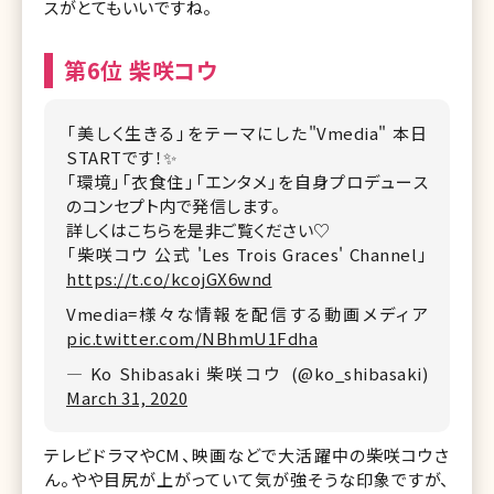
スがとてもいいですね。
第6位 柴咲コウ
「美しく生きる」をテーマにした"Vmedia" 本日
STARTです！✨
「環境」「衣食住」「エンタメ」を自身プロデュース
のコンセプト内で発信します。
詳しくはこちらを是非ご覧ください♡
「柴咲コウ 公式 'Les Trois Graces' Channel」
https://t.co/kcojGX6wnd
Vmedia=様々な情報を配信する動画メディア
pic.twitter.com/NBhmU1Fdha
— Ko Shibasaki 柴咲コウ (@ko_shibasaki)
March 31, 2020
テレビドラマやCM、映画などで大活躍中の柴咲コウさ
ん。やや目尻が上がっていて気が強そうな印象ですが、