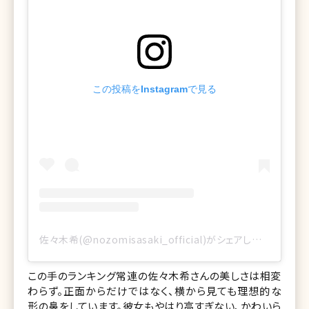
この投稿をInstagramで見る
佐々木希(@nozomisasaki_official)がシェアした投稿
この手のランキング常連の佐々木希さんの美しさは相変
わらず。正面からだけではなく、横から見ても理想的な
形の鼻をしています。彼女もやはり高すぎない、かわいら