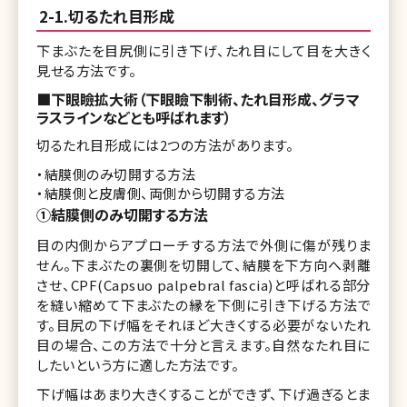
2-1.切るたれ目形成
下まぶたを目尻側に引き下げ、たれ目にして目を大きく
見せる方法です。
■下眼瞼拡大術（下眼瞼下制術、たれ目形成、グラマ
ラスラインなどとも呼ばれます）
切るたれ目形成には2つの方法があります。
・結膜側のみ切開する方法
・結膜側と皮膚側、両側から切開する方法
①結膜側のみ切開する方法
目の内側からアプローチする方法で外側に傷が残りま
せん。下まぶたの裏側を切開して、結膜を下方向へ剥離
させ、CPF(Capsuo palpebral fascia)と呼ばれる部分
を縫い縮めて下まぶたの縁を下側に引き下げる方法で
す。目尻の下げ幅をそれほど大きくする必要がないたれ
目の場合、この方法で十分と言えます。自然なたれ目に
したいという方に適した方法です。
下げ幅はあまり大きくすることができず、下げ過ぎるとま