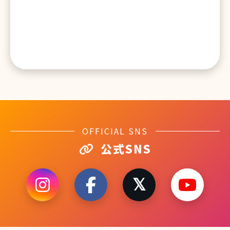
OFFICIAL SNS
公式SNS