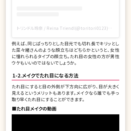
トリンドル玲奈 / Reina Triendl(@toritori0123)がシェアした投稿
例えば、同じぱっちりとした目元でも切れ長でキリッとし
た菜々緒さんのような顔立ちはどちらかというと、女性
に憧れられるタイプの顔立ち。たれ目の女性の方が男性
ウケもいいのではないでしょうか。
1-2.メイクでたれ目になる方法
たれ目にすると目の外側が下方向に広がり、目が大きく
見えるというメリットもあります。メイクなら誰でも手っ
取り早くたれ目にすることができます。
■たれ目メイクの動画