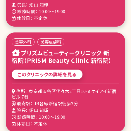
院長： 畑山 知輝
診療時間： 10:00～19:00
休診日： 不定休
美容外科
美容皮膚科
プリズムビューティークリニック 新
宿院（PRISM Beauty Clinic 新宿院）
このクリニックの詳細を見る
住所： 東京都渋谷区代々木2丁目10-8 ケイアイ新宿
ビル 7階
最寄駅： JR各線新宿駅徒歩3分
院長： 畑山 知輝
診療時間： 10:00～19:00
休診日： 不定休