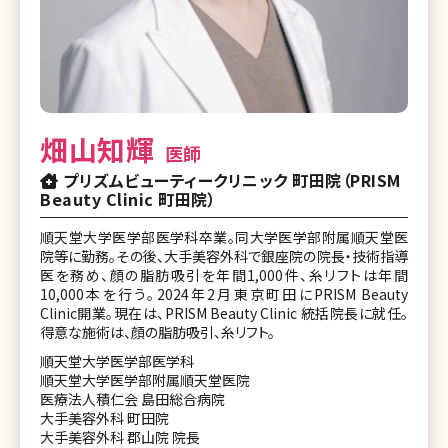
畑山知輝
医師
プリズムビューティークリニック 町田院（PRISM
Beauty Clinic 町田院）
順天堂大学医学部医学科卒業。同大学医学部附属順天堂医
院等に勤務。その後、大手美容外科で銀座院の院長・技術指導
医を務め、顔の脂肪吸引を年間1,000件、糸リフトは年間
10,000本を行う。2024年2月東京町田にPRISM Beauty
Clinic開業。現在は、PRISM Beauty Clinic 統括院長に就任。
得意な施術は、顔の脂肪吸引、糸リフト。
順天堂大学医学部医学科
順天堂大学医学部附属順天堂医院
医療法人積仁会 島田総合病院
大手美容外科 町田院
大手美容外科 郡山院 院長