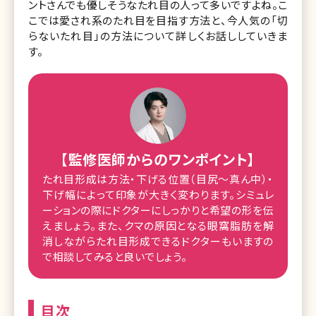
ントさんでも優しそうなたれ目の人って多いですよね。こ
こでは愛され系のたれ目を目指す方法と、今人気の「切
らないたれ目」の方法について詳しくお話ししていきま
す。
【監修医師からのワンポイント】
たれ目形成は方法・下げる位置（目尻〜真ん中）・
下げ幅によって印象が大きく変わります。シミュレ
ーションの際にドクターにしっかりと希望の形を伝
えましょう。また、クマの原因となる眼窩脂肪を解
消しながらたれ目形成できるドクターもいますの
で相談してみると良いでしょう。
目次