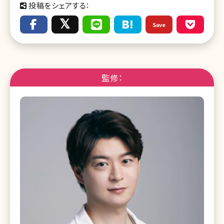
投稿をシェアする：
Save
監修：