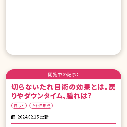
閲覧中の記事：
切らないたれ目術の効果とは。戻
りやダウンタイム、腫れは?
目もと
たれ目形成
2024.02.15 更新