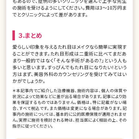
もあるので、症例の多いクリニックを選んで上手な先生
の施術を受けるようにしてください。費用は3〜10万円ま
でとクリニックによって差があります。
３.まとめ
愛らしい印象を与えるたれ目はメイクなら簡単に実現す
ることができます。たれ目形成は二重術に比べてまだあ
まり一般的ではなく「そんな手術があるの?」という人も
多いと思います。すっぴんでもたれ目になりたい!という
方はまず、美容外科のカウンセリングを受けてみてはい
かがでしょうか。
＊本記事内でご紹介した治療機器、施術内容は、個人の体質や
状況によって効果などに差が出る場合があります。記事により効
果を保証するものではありません。価格は、特に記載がない場
合、すべて税込です。また価格は変更になる場合があります。記
事内の施術については、基本的に公的医療保険が適用されませ
ん。実際に施術を検討される時は、担当医によく相談の上、その
指示に従ってください。