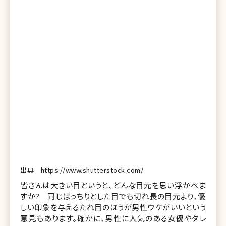
出典 https://www.shutterstock.com/
皆さんは大きい目というと、どんな目元を思い浮かべま
すか? 同じぱっちりとした目でも切れ長の目元より、優
しい印象を与えるたれ目のほうが男性ウケがいいという
意見もあります。確かに、男性に人気のある女優やタレ