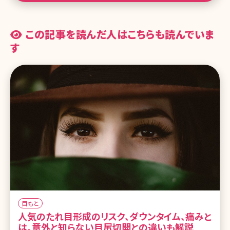
この記事を読んだ人はこちらも読んでいま
す
目もと
人気のたれ目形成のリスク、ダウンタイム、痛みと
は。意外と知らない目尻切開との違いも解説