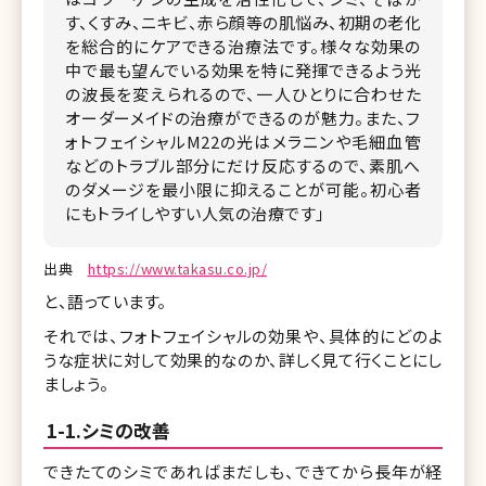
す、くすみ、ニキビ、赤ら顔等の肌悩み、初期の老化
を総合的にケアできる治療法です。様々な効果の
中で最も望んでいる効果を特に発揮できるよう光
の波長を変えられるので、一人ひとりに合わせた
オーダーメイドの治療ができるのが魅力。また、フ
ォトフェイシャルM22の光はメラニンや毛細血管
などのトラブル部分にだけ反応するので、素肌へ
のダメージを最小限に抑えることが可能。初心者
にもトライしやすい人気の治療です」
出典
https://www.takasu.co.jp/
と、語っています。
それでは、フォトフェイシャルの効果や、具体的にどのよ
うな症状に対して効果的なのか、詳しく見て行くことにし
ましょう。
1-1.シミの改善
できたてのシミであればまだしも、できてから長年が経