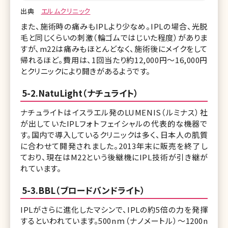
出典
エルムクリニック
また、施術時の痛みもIPLより少なめ。IPLの場合、光脱
毛と同じくらいの刺激（輪ゴムではじいた程度）がありま
すが、m22は痛みもほとんどなく、施術後にメイクをして
帰れるほど。費用は、1回当たり約12,000円〜16,000円
とクリニックにより開きがあるようです。
5-2.NatuLight（ナチュライト）
ナチュライトはイスラエル発のLUMENIS（ルミナス）社
が出していたIPLフォトフェイシャルの代表的な機器で
す。国内で導入しているクリニックは多く、日本人の肌質
に合わせて開発されました。2013年末に販売を終了し
ており、現在はM22という後継機にIPL技術が引き継が
れています。
5-3.BBL（ブロードバンドライト）
IPLがさらに進化したマシンで、IPLの約5倍の力を発揮
するといわれています。500nｍ（ナノメートル）～1200n