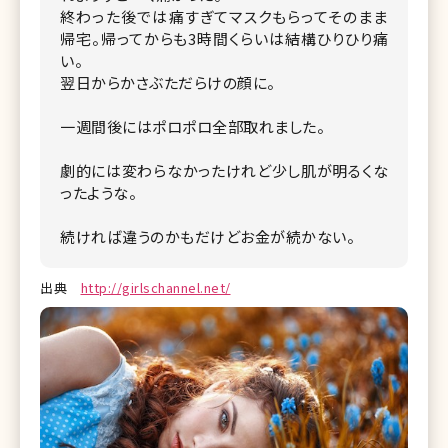
終わった後では痛すぎてマスクもらってそのまま
帰宅。帰ってからも3時間くらいは結構ひりひり痛
い。
翌日からかさぶただらけの顔に。
一週間後にはポロポロ全部取れました。
劇的には変わらなかったけれど少し肌が明るくな
ったような。
続ければ違うのかもだけどお金が続かない。
出典
http://girlschannel.net/