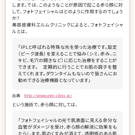
します。では、このようなことが原因で起こる赤ら顔に対
して、フォトフェイシャルはどのように作用するのでしょう
か?
美容皮膚科エルムクリニックによると、フォトフェイシャ
ルとは、
「IPLと呼ばれる特殊な光を使った治療です。設定
（ピーク波長）を変えることで悩み（シミ、赤み、ニ
キビ、毛穴の開きなど）に応じた治療をすることが
できます。 定期的に行うことでお肌の調子を整
えてくれます。ダウンタイムもないので皆さんにお
勧めできる治療機器となっています」
出典
http://www.elm-clinic.jp/
という施術で、赤ら顔に対しては、
「フォトフェイシャルの光で肌表面に見える余分な
血管がダメージを受け、赤ら顔の解消に効果をも
たらします。肌のくすみが消えて、透明感のある肌