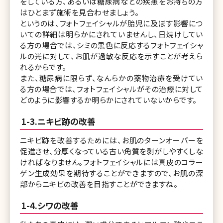
をしている方、あるいは糖尿病などの疾患をお持ちの方
はひとまず施術を見合わせましょう。
というのは、フォトフェイシャルが胎児に及ぼす影響につ
いての詳細は明らかにされていませんし、日焼けしてい
る方の場合では、シミの黒色に反応するフォトフェイシャ
ルの光に対して、お肌が過敏な反応を示すことが考えら
れるからです。
また、糖尿病に限らず、なんらかの薬物治療を受けてい
る方の場合では、フォトフェイシャルがその治療に対して
どのように影響するか明らかにされていないからです。
1-3.ニキビ跡の改善
ニキビ跡を改善するためには、お肌のターンオーバーを
促進させ、分厚くなっている古い角質を剥がしやすくしな
ければなりません。フォトフェイシャルには真皮のコラー
ゲン生成効果を期待することができますので、お肌の深
部からニキビの改善を目指すことができますね。
1-4.シワの改善