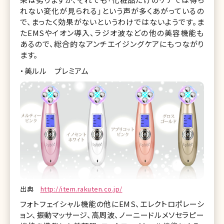
れない変化が見られる」という声が多くあがっているの
で、まったく効果がないというわけではないようです。ま
たEMSやイオン導入、ラジオ波などの他の美容機能も
あるので、総合的なアンチエイジングケアにもつながり
ます。
・美ルル プレミアム
出典
http://item.rakuten.co.jp/
フォトフェイシャル機能の他にEMS、エレクトロポレーシ
ョン、振動マッサージ、高周波、ノーニードルメソセラピー