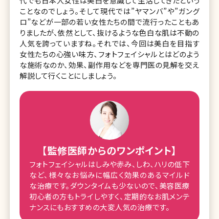
代でも日本人女性は美白を意識して生活してきたという
ことなのでしょう。そして現代では”ヤマンバ”や”ガング
ロ”などが一部の若い女性たちの間で流行ったこともあ
りましたが、依然として、抜けるような色白な肌は不動の
人気を誇っていますね。それでは、今回は美白を目指す
女性たちの心強い味方、フォトフェイシャルとはどのよう
な施術なのか、効果、副作用などを専門医の見解を交え
解説して行くことにしましょう。
【監修医師からのワンポイント】
フォトフェイシャルはしみや赤み、しわ、ハリの低下
など、様々なお悩みに幅広く効果のあるマイルド
な治療です。ダウンタイムも少ないので、美容医療
初心者の方もトライしやすく、定期的なお肌メンテ
ナンスにもおすすめの大変人気の治療です。