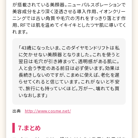
が搭載されている美顔器。ニューパルスポレーションで
美容成分をより深く浸透させる導入作用、イオンクリー
ニングでは古い角質や毛穴の汚れをすっきり落とす作
用、RFでは肌を温めてイキイキとしたツヤ肌に導いてく
れます。
「43歳になったいま、このダイヤモンドリフトは私
に欠かせない美顔器となりました。これを使うと
翌日は毛穴が引き締まって、透明感がある肌に。
人と会う予定のある前日は必ず使います。効果は
長続きしないのですが、こまめに使えば、老化を遅
らせてくれると信じています。これがないと不安
で、旅行にも持っていくほど。万が一、壊れても買
いなおします」
出典
http://www.cosme.net/
7.まとめ