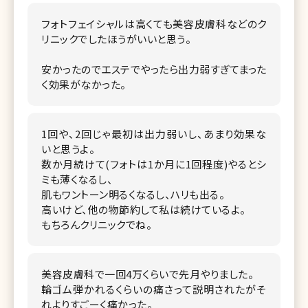
フォトフェイシャルは高くても美容皮膚科などのク
リニックでしたほうがいいと思う。
安かったのでエステでやったら出力弱すぎてまった
く効果がなかった。
1回や、2回じゃ最初は出力弱いし、あまり効果な
いと思うよ。
数か月続けて(フォトは1か月に1回程度)やるとシ
ミも薄くなるし、
肌もワントーン明るくなるし、ハリも出る。
高いけど、他の物節約して私は続けているよ。
もちろんクリニックでね。
美容皮膚科で一回4万くらいで先月やりました。
輪ゴム弾かれるくらいの痛さって説明されたがそ
れよりすごーく痛かった。