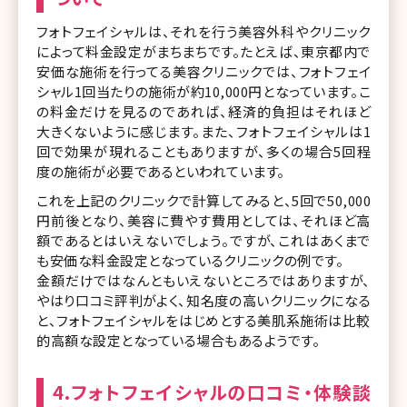
フォトフェイシャルは、それを行う美容外科やクリニック
によって料金設定がまちまちです。たとえば、東京都内で
安価な施術を行ってる美容クリニックでは、フォトフェイ
シャル1回当たりの施術が約10,000円となっています。こ
の料金だけを見るのであれば、経済的負担はそれほど
大きくないように感じます。また、フォトフェイシャルは1
回で効果が現れることもありますが、多くの場合5回程
度の施術が必要であるといわれています。
これを上記のクリニックで計算してみると、5回で50,000
円前後となり、美容に費やす費用としては、それほど高
額であるとはいえないでしょう。ですが、これはあくまで
も安価な料金設定となっているクリニックの例です。
金額だけではなんともいえないところではありますが、
やはり口コミ評判がよく、知名度の高いクリニックになる
と、フォトフェイシャルをはじめとする美肌系施術は比較
的高額な設定となっている場合もあるようです。
4.フォトフェイシャルの口コミ・体験談