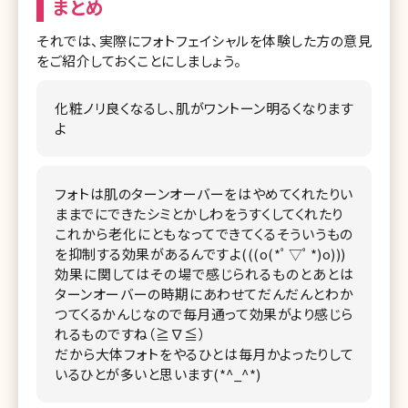
まとめ
それでは、実際にフォトフェイシャルを体験した方の意見
をご紹介しておくことにしましょう。
化粧ノリ良くなるし、肌がワントーン明るくなります
よ
フォトは肌のターンオーバーをはやめてくれたりい
ままでにできたシミとかしわをうすくしてくれたり
これから老化にともなってできてくるそういうもの
を抑制する効果があるんですよ(((o(*ﾟ▽ﾟ*)o)))
効果に関してはその場で感じられるものとあとは
ターンオーバーの時期にあわせてだんだんとわか
つてくるかんじなので毎月通って効果がより感じら
れるものですね（≧∇≦）
だから大体フォトをやるひとは毎月かよったりして
いるひとが多いと思います(*^_^*)