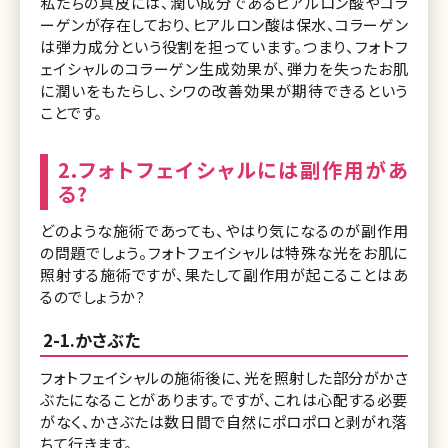
私たちの真皮には、潤い成分であるヒアルロン酸やコラ
ーゲンが存在しており、ヒアルロン酸は保水、コラーゲン
は弾力成分という役割を担っています。つまり、フォトフ
ェイシャルのコラーゲン生成効果が、弾力を失ったお肌
に潤いをもたらし、シワの改善効果が期待できるという
ことです。
2.フォトフェイシャルには副作用があ
る?
どのような施術であっても、やはり気になるのが副作用
の問題でしょう。フォトフェイシャルは特殊な光をお肌に
照射する施術ですが、果たして副作用が起こることはあ
るのでしょうか?
2-1.かさぶた
フォトフェイシャルの施術後に、光を照射した部分がかさ
ぶたになることがあります。ですが、これは心配する必要
がなく、かさぶたは数日間で自然にポロポロと剥がれ落
ちて行きます。