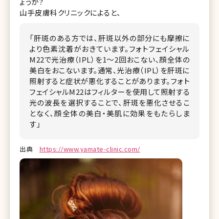
ょうか?
山手皮膚科クリニックによると、
「肝斑のある方では、肝斑以外の部分にも摩擦に
より色素沈着がおきています。フォトフェイシャル
M22で光治療（IPL）を1～2回おこない、顔全体の
美白をおこないます。通常、光治療（IPL）を肝斑に
照射すると症状が悪化することがあります。フォト
フェイシャルM22はフィルターを使用して照射する
光の波長を選択することで、肝斑を悪化させるこ
となく、顔全体の美白・美肌に効果をもたらしま
す」
出典
https://www.yamate-clinic.com/