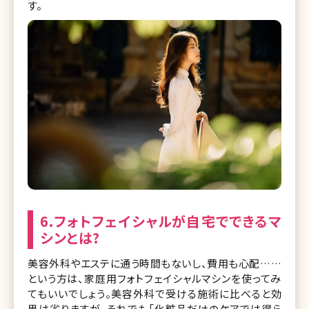
す。
6.フォトフェイシャルが自宅でできるマ
シンとは?
美容外科やエステに通う時間もないし、費用も心配……
という方は、家庭用フォトフェイシャルマシンを使ってみ
てもいいでしょう。美容外科で受ける施術に比べると効
果は劣りますが、それでも「化粧品だけのケアでは得ら