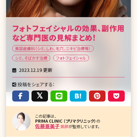
フォトフェイシャルの効果、副作用
など専門医の見解まとめ!
美容皮膚科（シミ、しわ、毛穴、ニキビ治療等）
シミ、そばかす治療
フォトフェイシャル
2023.12.19 更新
投稿をシェアする：
この記事は、
PRIMA CLINIC （プリマクリニック）
の
佐藤亜美子
医師
が監修しています。