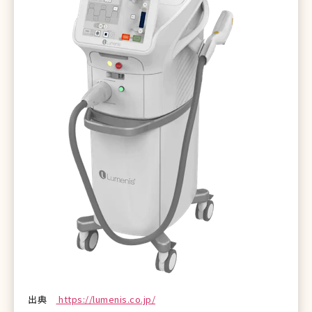
出典
https://lumenis.co.jp/