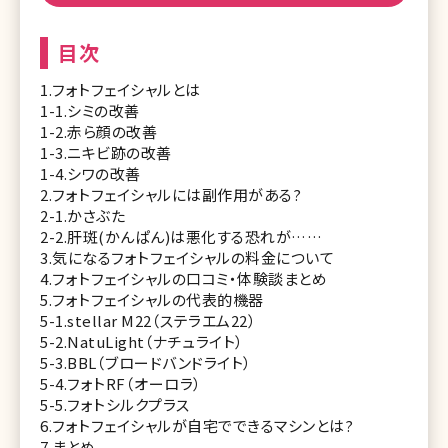
目次
1.フォトフェイシャルとは
1-1.シミの改善
1-2.赤ら顔の改善
1-3.ニキビ跡の改善
1-4.シワの改善
2.フォトフェイシャルには副作用がある?
2-1.かさぶた
2-2.肝斑(かんぱん)は悪化する恐れが……
3.気になるフォトフェイシャルの料金について
4.フォトフェイシャルの口コミ・体験談まとめ
5.フォトフェイシャルの代表的機器
5-1.stellar M22（ステラエム22）
5-2.NatuLight（ナチュライト）
5-3.BBL（ブロードバンドライト）
5-4.フォトRF（オーロラ）
5-5.フォトシルクプラス
6.フォトフェイシャルが自宅でできるマシンとは?
7.まとめ