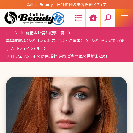
Call to Beauty - 医師監修の美容医療メディア
Search:
ホーム
施術＆お悩み記事一覧
美容皮膚科（シミ、しわ、毛穴、ニキビ治療等）
シミ、そばかす治療
,
フォトフェイシャル
フォトフェイシャルの効果、副作用など専門医の見解まとめ!