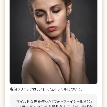
高須クリニックは、フォトフェイシャルについて、
「マイルドな光を使った『フォトフェイシャルM22』
はコラーゲンの生成を活性化して、シミ、そばか