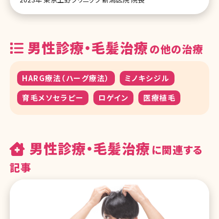
男性診療・毛髪治療
の他の治療
HARG療法（ハーグ療法）
ミノキシジル
育毛メソセラピー
ロゲイン
医療植毛
男性診療・毛髪治療
に関連する
記事