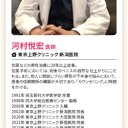
河村悦宏
医師
東京上野クリニック 新潟医院
包茎などの男性治療に20年以上従事。
包茎手術においては、術後のペニスの自然な仕上がりにこだ
わる。また、他人に相談しづらい男性の下半身の悩みにおいて、
患者の信頼関係の構築が大切であり、「カウンセリング」に時間
をかける。
1991年 埼玉医科大学医学部 卒業
1998年 同大学総合医療センター 勤務
2000年 東京上野クリニック 入職
2002年 東京上野クリニック 新潟医院 院長
2020年 東京上野クリニック 大宮医院 院長
2021年 東京上野クリニック 新宿医院 院長
2023年 東京上野クリニック 新潟医院 院長