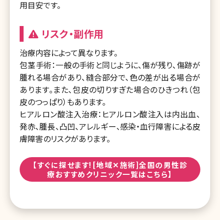
用目安です。
リスク・副作用
治療内容によって異なります。
包茎手術：一般の手術と同じように、傷が残り、傷跡が
腫れる場合があり、縫合部分で、色の差が出る場合が
あります。また、包皮の切りすぎた場合のひきつれ（包
皮のつっぱり）もあります。
ヒアルロン酸注入治療：ヒアルロン酸注入は内出血、
発赤、腫長、凸凹、アレルギー、感染・血行障害による皮
膚障害のリスクがあります。
【すぐに探せます![地域✕施術]全国の男性診
療おすすめクリニック一覧はこちら】