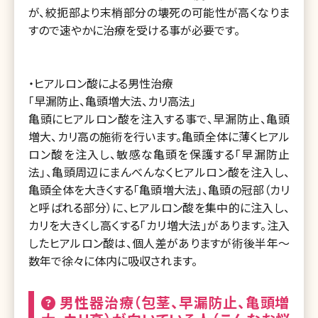
が、絞扼部より末梢部分の壊死の可能性が高くなりま
すので速やかに治療を受ける事が必要です。
・ヒアルロン酸による男性治療
「早漏防止、亀頭増大法、カリ高法」
亀頭にヒアルロン酸を注入する事で、早漏防止、亀頭
増大、カリ高の施術を行います。亀頭全体に薄くヒアル
ロン酸を注入し、敏感な亀頭を保護する「早漏防止
法」、亀頭周辺にまんべんなくヒアルロン酸を注入し、
亀頭全体を大きくする「亀頭増大法」、亀頭の冠部（カリ
と呼ばれる部分）に、ヒアルロン酸を集中的に注入し、
カリを大きくし高くする「カリ増大法」があります。注入
したヒアルロン酸は、個人差がありますが術後半年～
数年で徐々に体内に吸収されます。
男性器治療（包茎、早漏防止、亀頭増