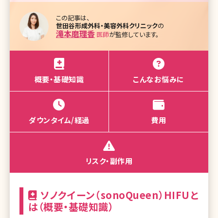
この記事は、
世田谷形成外科・美容外科クリニック
の
滝本磨理香
医師
が監修しています。
概要・基礎知識
こんなお悩みに
ダウンタイム/経過
費用
リスク・副作用
ソノクイーン（sonoQueen）HIFUと
は（概要・基礎知識）