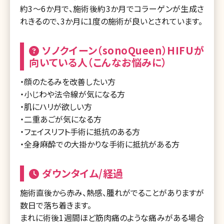
約3～6か月で、施術後約3か月でコラーゲンが生成さ
れきるので、3か月に1度の施術が良いとされています。
ソノクイーン（sonoQueen）HIFUが
向いている人（こんなお悩みに）
・顔のたるみを改善したい方
・小じわや法令線が気になる方
・肌にハリが欲しい方
・二重あごが気になる方
・フェイスリフト手術に抵抗のある方
・全身麻酔での大掛かりな手術に抵抗がある方
ダウンタイム/経過
施術直後から赤み、熱感、腫れがでることがありますが
数日で落ち着きます。
まれに術後1週間ほど筋肉痛のような痛みがある場合