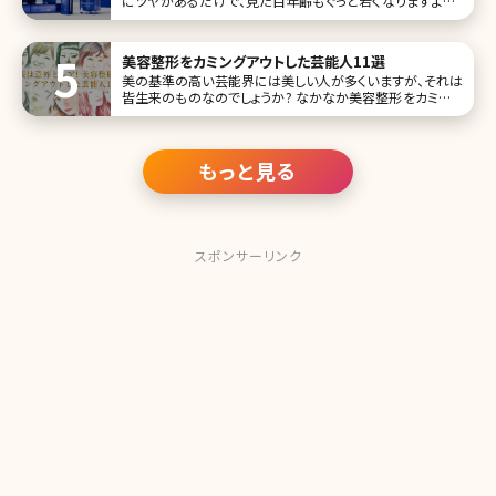
にツヤがあるだけで、見た目年齢もぐっと若くなりますよね。
最近は口紅ではなくグロスを使っているという人も多いと言
われていますが、大人の女性ならベタつくだけのグロスは
NG。そこで注目したい
美容整形をカミングアウトした芸能人11選
美の基準の高い芸能界には美しい人が多くいますが、それは
皆生来のものなのでしょうか? なかなか美容整形をカミング
アウトしている芸能人はいませんが、実はかなり多くの方が
施術を受けているという話もまことしやかに囁かれていま
す。 そんな中でも、実際に美容整形をカミングアウトをしてい
る（認めた）芸能人
もっと見る
スポンサーリンク