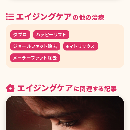
エイジングケア
の他の治療
ダブロ
ハッピーリフト
ジョールファット除去
eマトリックス
メーラーファット除去
エイジングケア
に関連する記事