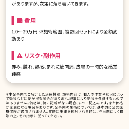
がありますが、次第に落ち着いてきます。
費用
1.0～29万円 ※施術範囲、複数回セットにより金額変
動あり
リスク・副作用
赤み、腫れ、熱感、まれに筋肉痛、皮膚の一時的な感覚
鈍感
＊本記事内でご紹介した治療機器、施術内容は、個人の体質や状況によっ
て効果などに差が出る場合があります。記事により効果を保証するもので
はありません。価格は、特に記載がない場合、すべて税込みです。また価格
は変更になる場合があります。記事内の施術については、基本的に公的医
療保険が適用されません。実際に施術を検討される時は、担当医によく相
談の上、その指示に従ってください。