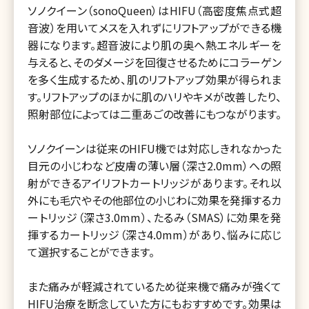
ソノクイーン（sonoQueen）はHIFU（高密度焦点式超
音波）を用いてメスを入れずにリフトアップができる機
器になります。超音波により肌の奥へ熱エネルギーを
与えると、そのダメージを回復させるためにコラーゲン
を多く生成するため、肌のリフトアップ効果が得られま
す。リフトアップのほかに肌のハリやキメが改善したり、
照射部位によっては二重あごの改善にもつながります。
ソノクイーンは従来のHIFU機では対応しきれなかった
目元の小じわなど皮膚の薄い層（深さ2.0mm）への照
射ができるアイリフトカートリッジがあります。それ以
外にも毛穴やその他部位の小じわに効果を発揮するカ
ートリッジ（深さ3.0mm）、たるみ（SMAS）に効果を発
揮するカートリッジ（深さ4.0mm）があり、悩みに応じ
て選択することができます。
また痛みが軽減されているため従来機で痛みが強くて
HIFU治療を断念していた方にもおすすめです。効果は