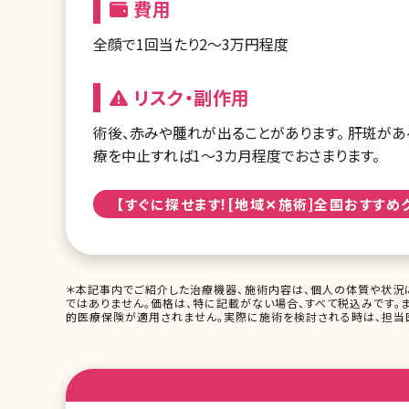
費用
全顔で1回当たり2～3万円程度
リスク・副作用
術後、赤みや腫れが出ることがあります。 肝斑が
療を中止すれば1～3カ月程度でおさまります。
【すぐに探せます![地域✕施術]全国おすすめ
＊本記事内でご紹介した治療機器、施術内容は、個人の体質や状況
ではありません。価格は、特に記載がない場合、すべて税込みです。
的医療保険が適用されません。実際に施術を検討される時は、担当医