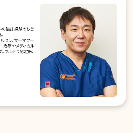
科の臨床経験のち美
。
ルセラ、サーマクー
ー治療やメディカル
。ウルセラ認定医、