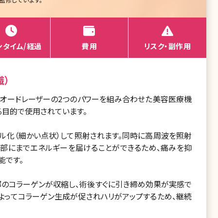
ンタイム/経過
費用
リスク・副作用
識）
ダイオードレーザーの2つのパワーを組み合わせた美容医療機
る目的で使用されています。
ナル化（細かい点状）して照射されます。同時に高周波を照射
深部にまでエネルギーを届けることができるため、痛みを抑
能です。
層部のコラーゲンが収縮し、術後すぐに引き締め効果が実感で
よってコラーゲン生成が促されハリがアップするため、継続