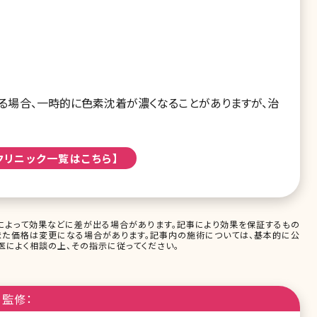
ある場合、一時的に色素沈着が濃くなることがありますが、治
クリニック一覧はこちら】
によって効果などに差が出る場合があります。記事により効果を保証するもの
また価格は変更になる場合があります。記事内の施術については、基本的に公
によく相談の上、その指示に従ってください。
監修：