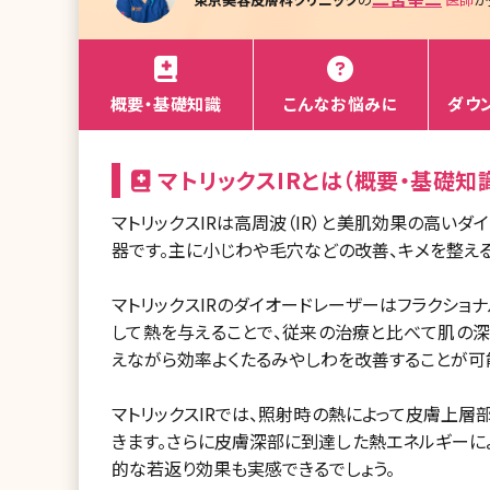
概要・基礎知識
こんなお悩みに
ダウ
マトリックスIRとは（概要・基礎知
マトリックスIRは高周波（IR）と美肌効果の高い
器です。主に小じわや毛穴などの改善、キメを整え
マトリックスIRのダイオードレーザーはフラクショ
して熱を与えることで、従来の治療と比べて肌の
えながら効率よくたるみやしわを改善することが可
マトリックスIRでは、照射時の熱によって皮膚上
きます。さらに皮膚深部に到達した熱エネルギーに
的な若返り効果も実感できるでしょう。