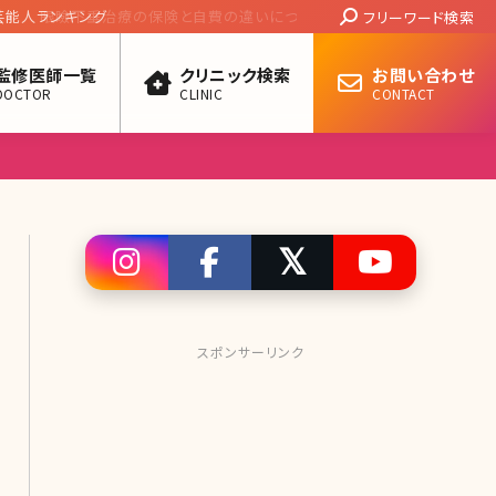
Search:
と自費の違いについて。手術方法のメリットと
フリーワード検索
監修医師一覧
クリニック検索
お問い合わせ
DOCTOR
CLINIC
CONTACT
スポンサーリンク