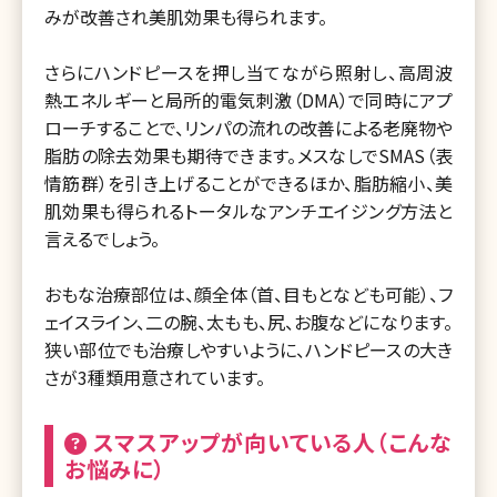
みが改善され美肌効果も得られます。
さらにハンドピースを押し当てながら照射し、高周波
熱エネルギーと局所的電気刺激（DMA）で同時にアプ
ローチすることで、リンパの流れの改善による老廃物や
脂肪の除去効果も期待できます。メスなしでSMAS（表
情筋群）を引き上げることができるほか、脂肪縮小、美
肌効果も得られるトータルなアンチエイジング方法と
言えるでしょう。
おもな治療部位は、顔全体（首、目もとなども可能）、フ
ェイスライン、二の腕、太もも、尻、お腹などになります。
狭い部位でも治療しやすいように、ハンドピースの大き
さが3種類用意されています。
スマスアップが向いている人（こんな
お悩みに）