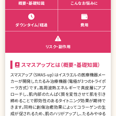
概要・基礎知識
こんなお悩みに
ダウンタイム/経過
費用
リスク・副作用
スマスアップとは（概要・基礎知識）
スマスアップ（SMAS-up）はイスラエルの医療機器メー
カーが開発したたるみ治療機器（電極が3つのトライポ
ーラ方式）です。高周波熱エネルギーで真皮層にアプ
ローチし、肌内部のたんぱく質を変性させて肌を引き
締めることで即効性のあるタイトニング効果が期待で
きます。同時に創傷治癒効果によってコラーゲンの生
成が促されるため、肌のハリがアップし、たるみやゆる