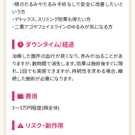
・顔のたるみやたるみ手術なしで安全に改善したいと
いう方
・デトックス、スリミング効果も得たい方
・二重アゴやフェイスラインのゆるみが気になる方
ダウンタイム/経過
治療した箇所の血行が良くなり、赤みが出ることがあ
りますが、数時間で消失します。効果は施術後すぐに現
れ、1回でも実感できますが、持続性を求める場合、継
続した施術が必要になります。
費用
3～5万円程度(顔全体)
リスク・副作用