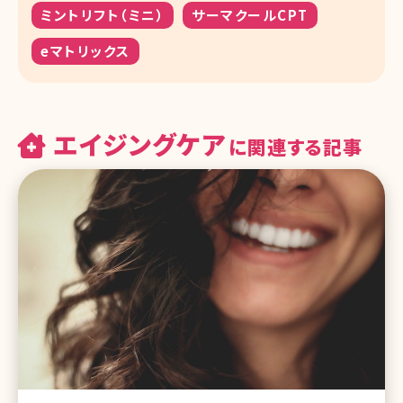
ミントリフト（ミニ）
サーマクールCPT
eマトリックス
エイジングケア
に関連する記事