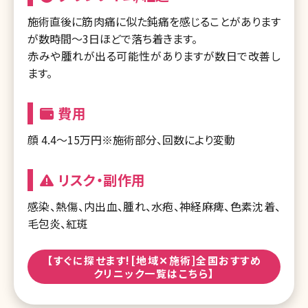
施術直後に筋肉痛に似た鈍痛を感じることがあります
が数時間～3日ほどで落ち着きます。
赤みや腫れが出る可能性がありますが数日で改善し
ます。
費用
顔 4.4～15万円※施術部分、回数により変動
リスク・副作用
感染、熱傷、内出血、腫れ、水疱、神経麻痺、色素沈着、
毛包炎、紅斑
【すぐに探せます![地域✕施術]全国おすすめ
クリニック一覧はこちら】