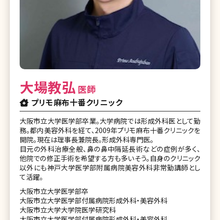
大場教弘
医師
プリモ麻布十番クリニック
大阪市立大学医学部卒業。大学病院では形成外科医として勤
務。都内美容外科を経て、2009年プリモ麻布十番クリニックを
開院。現在は理事長兼院長。形成外科専門医。
目元の外科治療全般、鼻の鼻中隔延長術などの症例が多く、
他院での修正手術を希望する方も多いそう。自身のクリニック
以外にも神戸大学医学部附属病院美容外科非常勤講師とし
て活躍。
大阪市立大学医学部卒
大阪市立大学医学部付属病院形成外科・美容外科
大阪市立大学大学院医学研究科
大阪市立大学医学部付属病院形成外科・美容外科