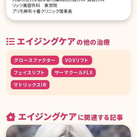
リッツ美容外科 東京院
プリモ麻布十番クリニック理事長
エイジングケア
の他の治療
グロースファクター
VOVリフト
フェイスリフト
サーマクールFLX
マトリックスIR
エイジングケア
に関連する記事