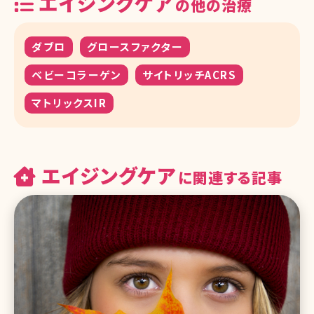
エイジングケア
の他の治療
ダブロ
グロースファクター
ベビーコラーゲン
サイトリッチACRS
マトリックスIR
エイジングケア
に関連する記事