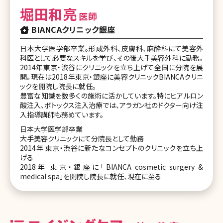
堀田和亮
医師
BIANCAクリニック銀座
日本大学医学部卒業。形成外科、皮膚科、麻酔科にて美容外
科医として必要なスキルを学び、その後大手美容外科に勤務。
2014年東京・渋谷にクリニックを立ち上げて全国に分院を展
開。現在は2018年東京・銀座に美容クリニックBIANCAクリニ
ックを開院し院長に就任。
豊富な知識を数多くの施術に活かしています。特にヒアルロン
酸注入、ボトックス注入治療では、アラガン社のドクター向け注
入指導講師も務めています。
日本大学医学部卒業
大手美容クリニックにて分院長として勤務
2014年 東京・渋谷に新たなコンセプトのクリニックを立ち上
げる
2018年 東京・銀座に「BIANCA cosmetic surgery &
medical spa」を開院し院長に就任、現在に至る