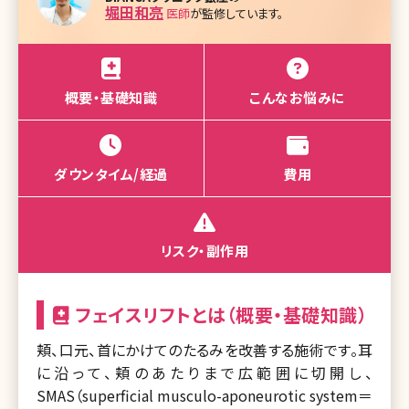
堀田和亮
医師
が監修しています。
概要・基礎知識
こんなお悩みに
ダウンタイム/経過
費用
リスク・副作用
フェイスリフトとは（概要・基礎知識）
頬、口元、首にかけてのたるみを改善する施術です。耳
に沿って、頬のあたりまで広範囲に切開し、
SMAS（superficial musculo-aponeurotic system＝