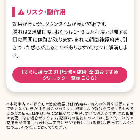
リスク・副作用
効果が高い分、ダウンタイムが長い施術です。
腫れは2週間程度、むくみは1～3カ月程度。切開する
耳の周囲に傷跡が残ります。まれに顔面神経麻痺、引
きつった感じが出ることがありますが、徐々に解消しま
す。
【すぐに探せます![地域✕施術]全国おすすめ
クリニック一覧はこちら】
＊本記事内でご紹介した治療機器、施術内容は、個人の体質や状況によっ
て効果などに差が出る場合があります。記事により効果を保証するもので
はありません。価格は、特に記載がない場合、すべて税込みです。また価格
は変更になる場合があります。記事内の施術については、基本的に公的医
療保険が適用されません。実際に施術を検討される時は、担当医によく相
談の上、その指示に従ってください。