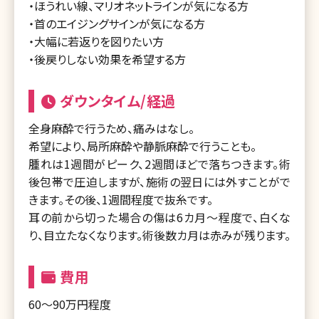
・ほうれい線、マリオネットラインが気になる方
・首のエイジングサインが気になる方
・大幅に若返りを図りたい方
・後戻りしない効果を希望する方
ダウンタイム/経過
全身麻酔で行うため、痛みはなし。
希望により、局所麻酔や静脈麻酔で行うことも。
腫れは1週間がピーク、2週間ほどで落ちつきます。術
後包帯で圧迫しますが、施術の翌日には外すことがで
きます。その後、1週間程度で抜糸です。
耳の前から切った場合の傷は6カ月～程度で、白くな
り、目立たなくなります。術後数カ月は赤みが残ります。
費用
60～90万円程度