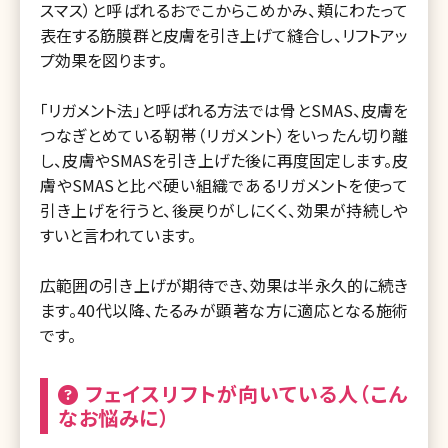
スマス）と呼ばれるおでこからこめかみ、頬にわたって
表在する筋膜群と皮膚を引き上げて縫合し、リフトアッ
プ効果を図ります。
「リガメント法」と呼ばれる方法では骨とSMAS、皮膚を
つなぎとめている靭帯（リガメント）をいったん切り離
し、皮膚やSMASを引き上げた後に再度固定します。皮
膚やSMASと比べ硬い組織であるリガメントを使って
引き上げを行うと、後戻りがしにくく、効果が持続しや
すいと言われています。
広範囲の引き上げが期待でき、効果は半永久的に続き
ます。40代以降、たるみが顕著な方に適応となる施術
です。
フェイスリフトが向いている人（こん
なお悩みに）