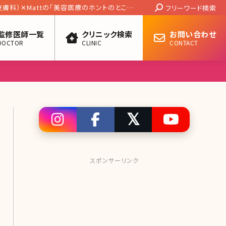
Search:
膚科）✕Mattの「美容医療のホントのところ」
フリーワード検索
監修医師一覧
クリニック検索
お問い合わせ
DOCTOR
CLINIC
CONTACT
スポンサーリンク