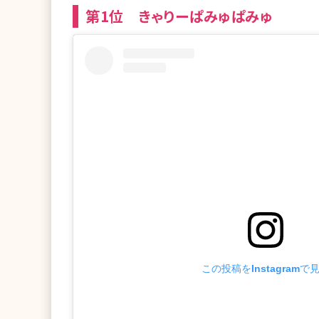
第1位 きゃりーぱみゅぱみゅ
この投稿をInstagramで