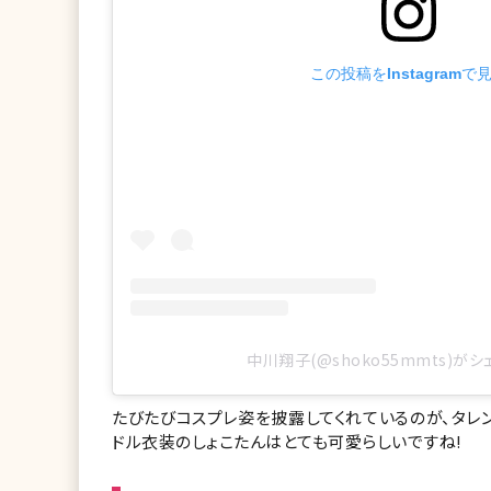
この投稿をInstagramで
中川翔子(@shoko55mmts)が
たびたびコスプレ姿を披露してくれているのが、タレ
ドル衣装のしょこたんはとても可愛らしいですね!