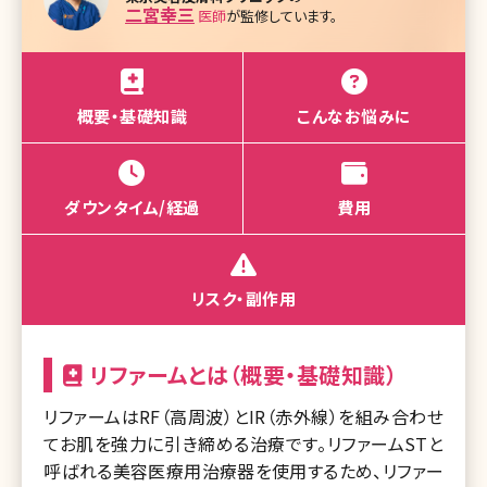
二宮幸三
医師
が監修しています。
概要・基礎知識
こんなお悩みに
ダウンタイム/経過
費用
リスク・副作用
リファームとは（概要・基礎知識）
リファームはRF（高周波）とIR（赤外線）を組み合わせ
てお肌を強力に引き締める治療です。リファームSTと
呼ばれる美容医療用治療器を使用するため、リファー