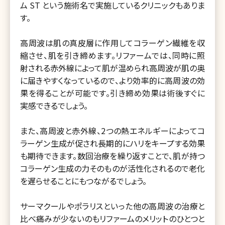
ム ST という施術名で実施しているクリニックもありま
す。
高周波は肌の真皮層に作用してコラーゲン繊維を収
縮させ、肌を引き締めます。リファームでは、同時に照
射される赤外線によって肌が温められ高周波が肌の奥
に届きやすくなっているので、より効率的に高周波の効
果を得ることが可能です。引き締め効果は術後すぐに
実感できるでしょう。
また、高周波と赤外線、2つの熱エネルギーによってコ
ラーゲン生成が促され長期的にハリをキープする効果
も期待できます。数回治療を繰り返すことで、肌が持つ
コラーゲン生成の力そのものが活性化されるので老化
を遅らせることにもつながるでしょう。
サーマクールやポラリスといった他の高周波の治療と
比べ痛みが少ないのもリファームのメリットのひとつと