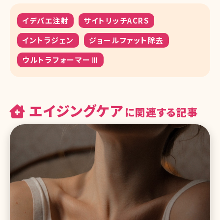
イデバエ注射
サイトリッチACRS
イントラジェン
ジョールファット除去
ウルトラフォーマーⅢ
エイジングケア
に関連する記事