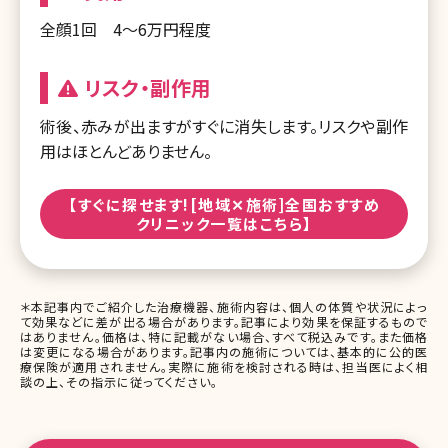
全顔1回 4〜6万円程度
リスク・副作用
術後、赤みが出ますがすぐに消失します。リスクや副作
用はほとんどありません。
【すぐに探せます![地域✕施術]全国おすすめ
クリニック一覧はこちら】
＊本記事内でご紹介した治療機器、施術内容は、個人の体質や状況によっ
て効果などに差が出る場合があります。記事により効果を保証するもので
はありません。価格は、特に記載がない場合、すべて税込みです。また価格
は変更になる場合があります。記事内の施術については、基本的に公的医
療保険が適用されません。実際に施術を検討される時は、担当医によく相
談の上、その指示に従ってください。