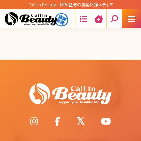
Call to Beauty - 医師監修の美容医療メディア
Search: