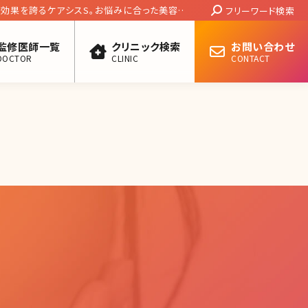
Search:
の効果を誇るケアシスS。お悩みに合った美容成
フリーワード検索
監修医師一覧
クリニック検索
お問い合わせ
DOCTOR
CLINIC
CONTACT