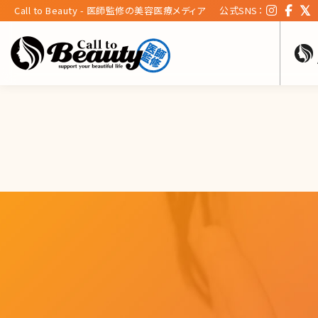
Call to Beauty - 医師監修の美容医療メディア
公式SNS：