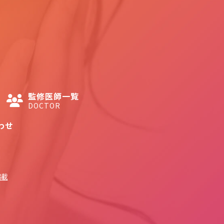
監修医師一覧
DOCTOR
わせ
掲載