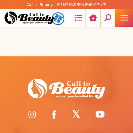
Call to Beauty - 医師監修の美容医療メディア
Search: