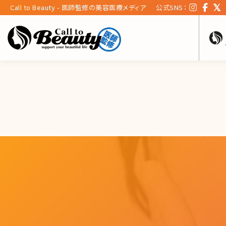
Call to Beauty - 医師監修の美容医療メディア
公式SNS：