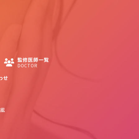
監修医師一覧
DOCTOR
わせ
掲載