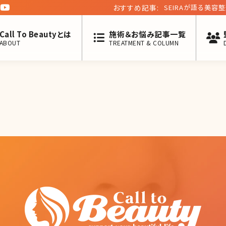
おすすめ記事:
SEIRAが語る美容
す」【私と美容医療の関
Call To Beautyとは
施術＆お悩み記事一覧
ABOUT
TREATMENT & COLUMN