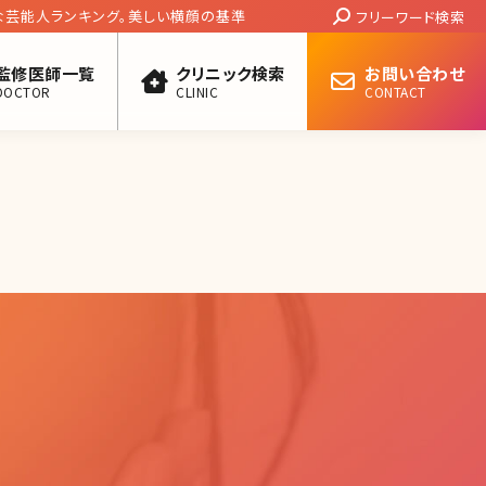
Search:
いな芸能人ランキング。美しい横顔の基準
フリーワード検索
監修医師一覧
クリニック検索
お問い合わせ
DOCTOR
CLINIC
CONTACT