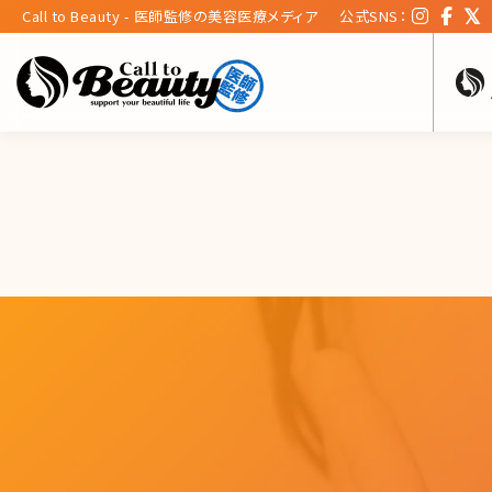
Call to Beauty - 医師監修の美容医療メディア
公式SNS：