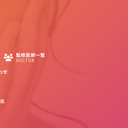
監修医師一覧
DOCTOR
わせ
掲載