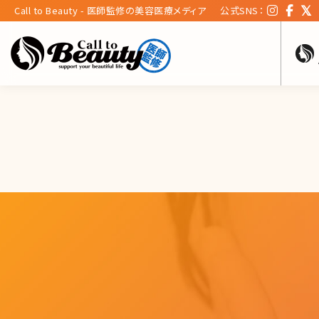
Call to Beauty - 医師監修の美容医療メディア
公式SNS：