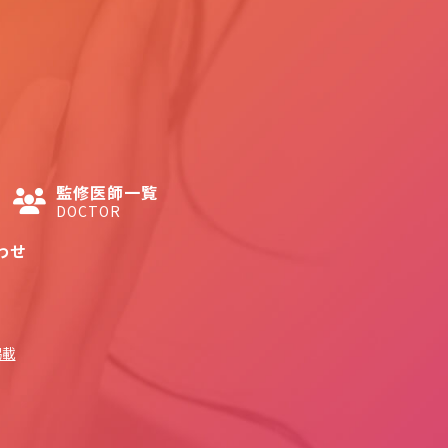
監修医師一覧
DOCTOR
わせ
掲載