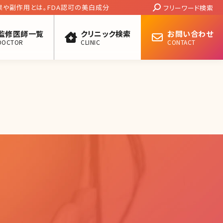
Search:
果や副作用とは。FDA認可の美白成分
フリーワード検索
監修医師一覧
クリニック検索
お問い合わせ
DOCTOR
CLINIC
CONTACT