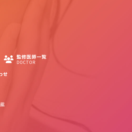
監修医師一覧
DOCTOR
わせ
掲載