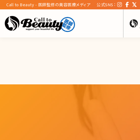
Call to Beauty - 医師監修の美容医療メディア
公式SNS：