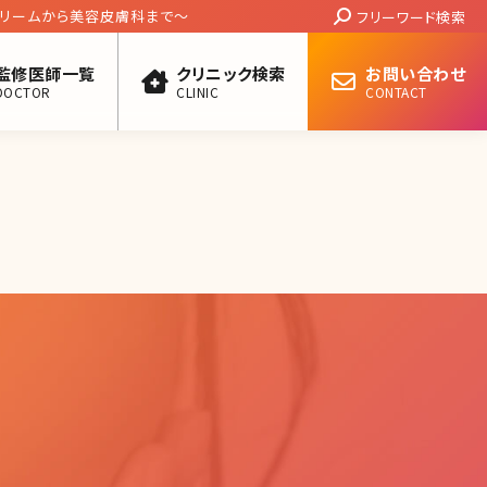
Search:
リームから美容皮膚科まで〜
フリーワード検索
監修医師一覧
クリニック検索
お問い合わせ
DOCTOR
CLINIC
CONTACT