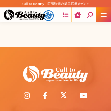
Call to Beauty - 医師監修の美容医療メディア
Search: