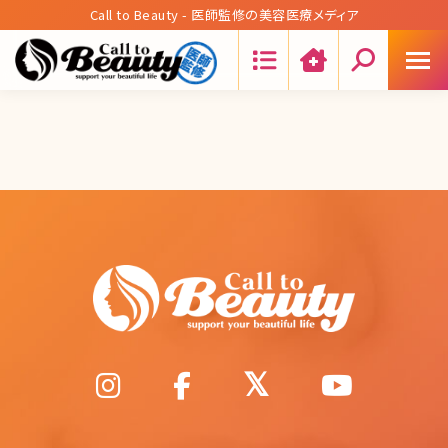
Call to Beauty - 医師監修の美容医療メディア
Search: