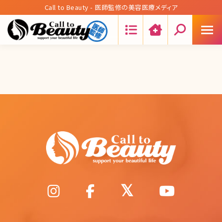
Call to Beauty - 医師監修の美容医療メディア
Search: