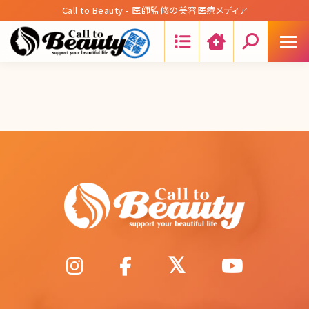
Call to Beauty - 医師監修の美容医療メディア
Search: