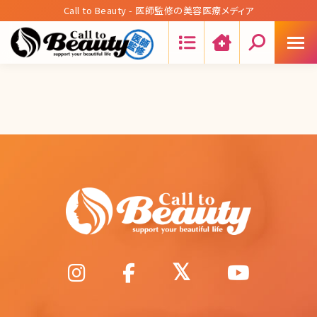
Call to Beauty - 医師監修の美容医療メディア
Search: