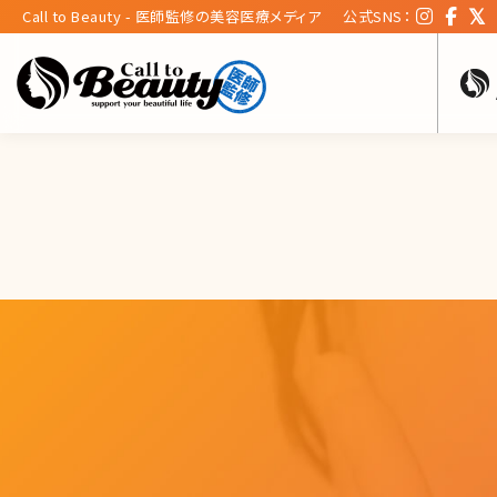
Call to Beauty - 医師監修の美容医療メディア
公式SNS：