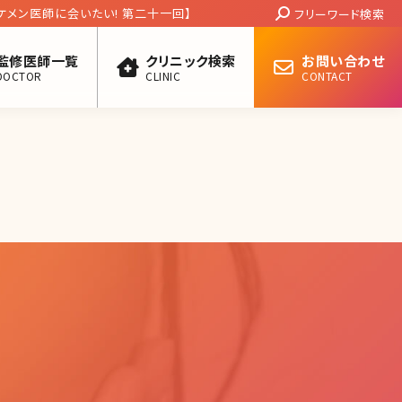
Search:
ケメン医師に会いたい! 第二十一回】
フリーワード検索
監修医師一覧
クリニック検索
お問い合わせ
DOCTOR
CLINIC
CONTACT