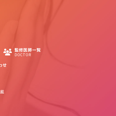
監修医師一覧
DOCTOR
わせ
掲載