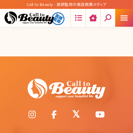
Call to Beauty - 医師監修の美容医療メディア
Search: