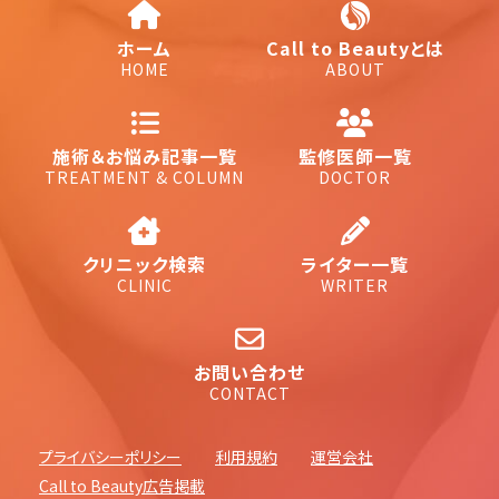
ホーム
Call to Beautyとは
HOME
ABOUT
施術＆お悩み記事一覧
監修医師一覧
TREATMENT & COLUMN
DOCTOR
クリニック検索
ライター一覧
CLINIC
WRITER
お問い合わせ
CONTACT
プライバシーポリシー
利用規約
運営会社
Call to Beauty広告掲載