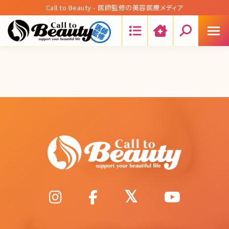
Call to Beauty - 医師監修の美容医療メディア
Search: