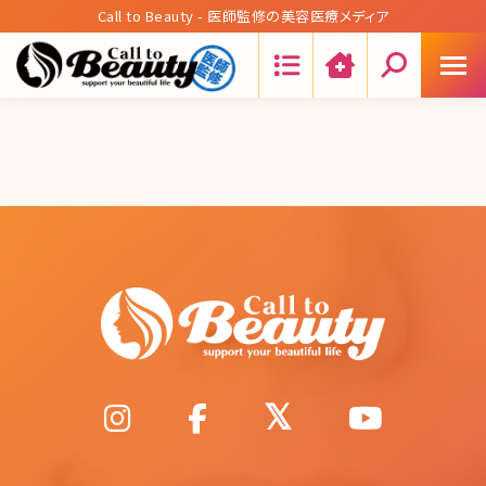
Call to Beauty - 医師監修の美容医療メディア
Search: