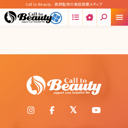
Call to Beauty - 医師監修の美容医療メディア
Search: