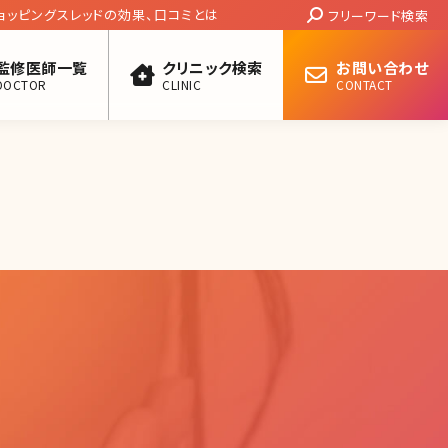
Search:
ョッピングスレッドの効果、口コミとは
フリーワード検索
監修医師一覧
クリニック検索
お問い合わせ
DOCTOR
CLINIC
CONTACT