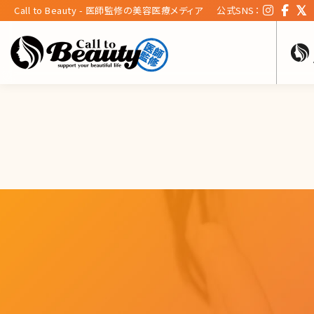
Call to Beauty - 医師監修の美容医療メディア
公式SNS：