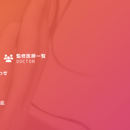
監修医師一覧
DOCTOR
わせ
掲載