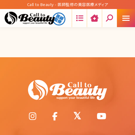
Call to Beauty - 医師監修の美容医療メディア
Search: