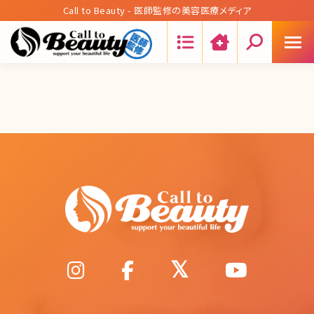
Call to Beauty - 医師監修の美容医療メディア
Search: