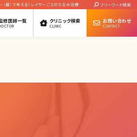
Search:
ー（層）で考える! レイヤーごとのたるみ治療方
フリーワード検索
監修医師一覧
クリニック検索
お問い合わせ
DOCTOR
CLINIC
CONTACT