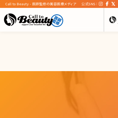
Call to Beauty - 医師監修の美容医療メディア
公式SNS：