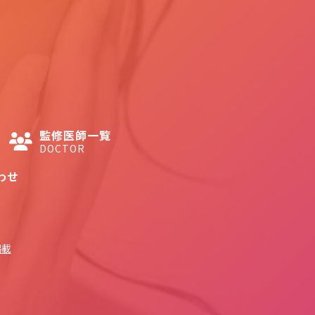
監修医師一覧
DOCTOR
わせ
掲載