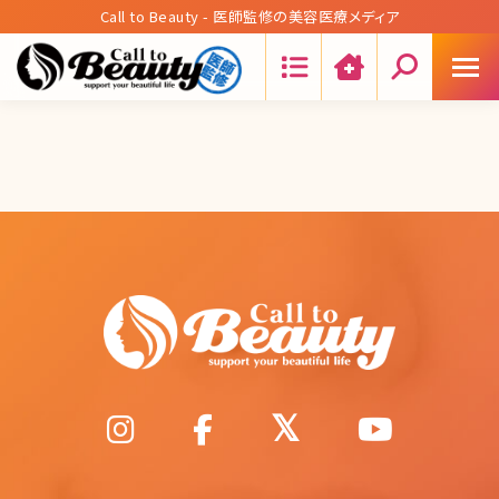
Call to Beauty - 医師監修の美容医療メディア
Search: