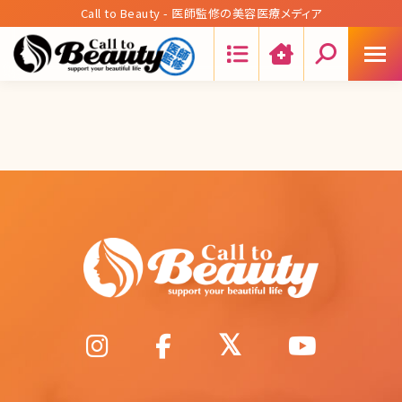
Call to Beauty - 医師監修の美容医療メディア
Search: