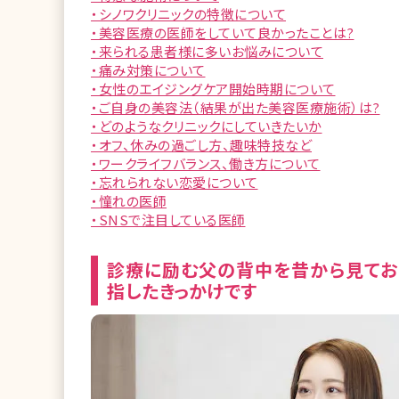
・シノワクリニックの特徴について
・美容医療の医師をしていて良かったことは?
・来られる患者様に多いお悩みについて
・痛み対策について
・女性のエイジングケア開始時期について
・ご自身の美容法（結果が出た美容医療施術）は?
・どのようなクリニックにしていきたいか
・オフ、休みの過ごし方、趣味特技など
・ワークライフバランス、働き方について
・忘れられない恋愛について
・憧れの医師
・SNSで注目している医師
診療に励む父の背中を昔から見てお
指したきっかけです