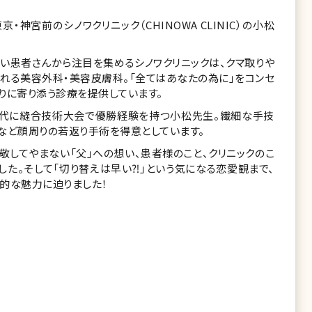
神宮前のシノワクリニック（CHINOWA CLINIC）の小松
い患者さんから注目を集めるシノワクリニックは、クマ取りや
れる美容外科・美容皮膚科。「全てはあなたの為に」をコンセ
りに寄り添う診療を提供しています。
時代に縫合技術大会で優勝経験を持つ小松先生。繊細な手技
など顔周りの若返り手術を得意としています。
敬してやまない「父」への想い、患者様のこと、クリニックのこ
した。そして「切り替えは早い⁈」という気になる恋愛観まで、
的な魅力に迫りました！