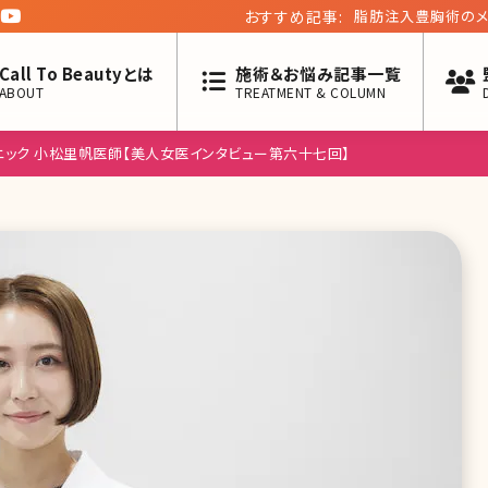
おすすめ記事:
モデル出身女優の意
Call To Beautyとは
施術＆お悩み記事一覧
ABOUT
TREATMENT & COLUMN
ニック 小松里帆医師【美人女医インタビュー第六十七回】