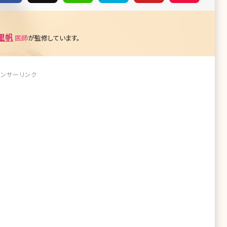
里帆
医師
が監修しています。
ンサーリンク