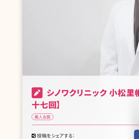
シノワクリニック 小松里
十七回】
美人女医
投稿をシェアする：