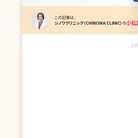
この記事は、
小松
シノワクリニック（CHINOWA CLINIC）
の
スポ