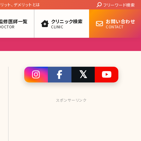
Search:
外なダイエット法（菜々緒・山田優・香里奈）
フリーワード検索
監修医師一覧
クリニック検索
お問い合わせ
DOCTOR
CLINIC
CONTACT
スポンサーリンク