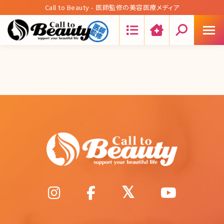
Call to Beauty - 医師監修の美容医療メディア
Search: