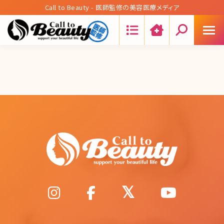
Call to Beauty - 医師監修の美容医療メディア
Search: