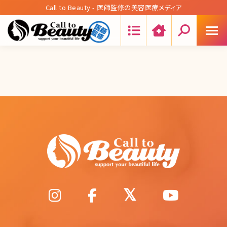
Call to Beauty - 医師監修の美容医療メディア
Search: