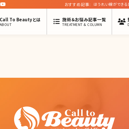
おすすめ記事:
ほうれい線ができる
Call To Beautyとは
施術＆お悩み記事一覧
ABOUT
TREATMENT & COLUMN