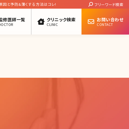
Search:
原因と予防&薄くする方法はコレ!
フリーワード検索
監修医師一覧
クリニック検索
お問い合わせ
DOCTOR
CLINIC
CONTACT