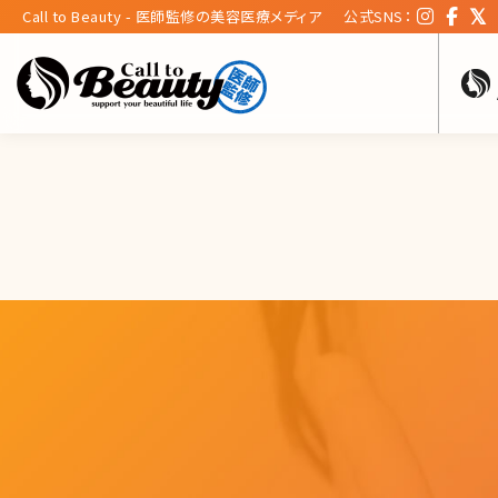
Call to Beauty - 医師監修の美容医療メディア
公式SNS：