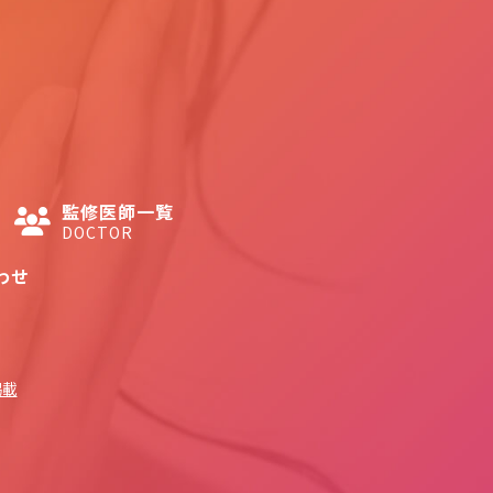
監修医師一覧
DOCTOR
わせ
掲載