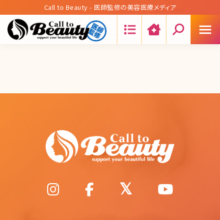
Call to Beauty - 医師監修の美容医療メディア
Search: