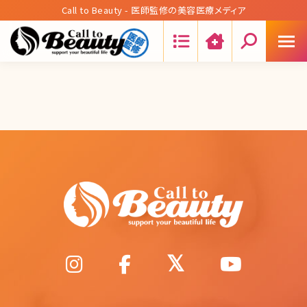
Call to Beauty - 医師監修の美容医療メディア
Search: