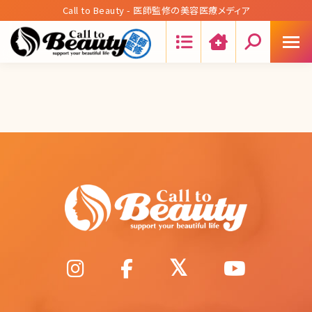
Call to Beauty - 医師監修の美容医療メディア
Search: