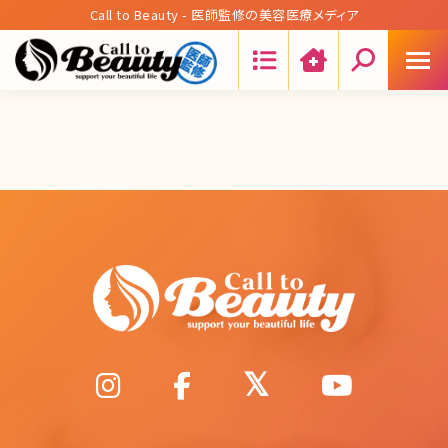
Call to Beauty - 医師監修の美容医療メディア
Search: