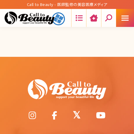
Call to Beauty - 医師監修の美容医療メディア
Search: