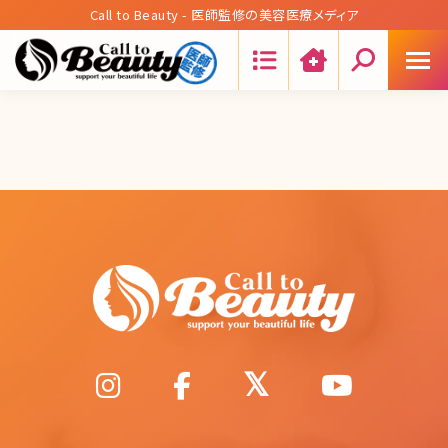
Call to Beauty - 医師監修の美容医療メディア
Search: