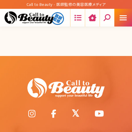
Call to Beauty - 医師監修の美容医療メディア
Search: