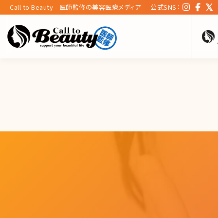
Call to Beauty - 医師監修の美容医療メディア
公式SNS：