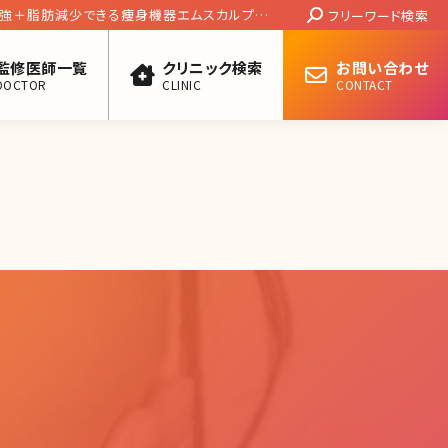
Search:
肉増強＋脂肪減少できる痩身機器エムスカルプト
フリーワード検索
監修医師一覧
クリニック検索
お問い合わせ
DOCTOR
CLINIC
CONTACT