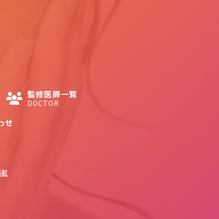
監修医師一覧
DOCTOR
わせ
掲載